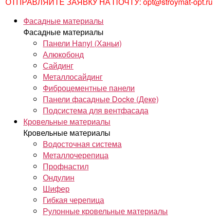
ОТПРАВЛЯЙТЕ ЗАЯВКУ НА ПОЧТУ: opt@stroymat-opt.ru
Фасадные материалы
Фасадные материалы
Панели Hanyi (Ханьи)
Алюкобонд
Сайдинг
Металлосайдинг
Фиброцементные панели
Панели фасадные Docke (Деке)
Подсистема для вентфасада
Кровельные материалы
Кровельные материалы
Водосточная система
Металлочерепица
Профнастил
Ондулин
Шифер
Гибкая черепица
Рулонные кровельные материалы