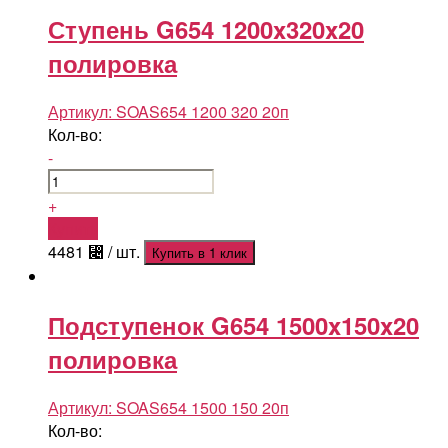
Ступень G654 1200x320x20
полировка
Артикул:
SOAS654 1200 320 20п
Кол-во:
-
+
Купить
4481
⃄
/ шт.
Купить в 1 клик
Подступенок G654 1500x150x20
полировка
Артикул:
SOAS654 1500 150 20п
Кол-во: