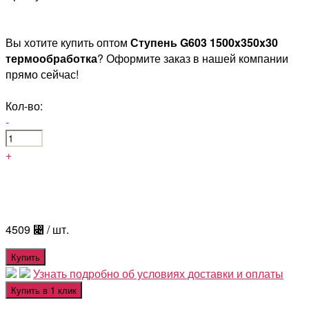
Вы хотите купить оптом
Ступень G603 1500x350x30
термообработка
? Оформите заказ в нашей компании
прямо сейчас!
Кол-во:
-
+
4509
⃄
/ шт.
Купить
Узнать подробно об условиях доставки и оплаты
Купить в 1 клик