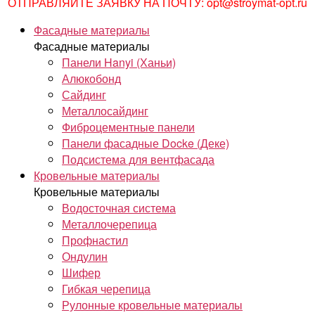
ОТПРАВЛЯЙТЕ ЗАЯВКУ НА ПОЧТУ: opt@stroymat-opt.ru
Фасадные материалы
Фасадные материалы
Панели Hanyi (Ханьи)
Алюкобонд
Сайдинг
Металлосайдинг
Фиброцементные панели
Панели фасадные Docke (Деке)
Подсистема для вентфасада
Кровельные материалы
Кровельные материалы
Водосточная система
Металлочерепица
Профнастил
Ондулин
Шифер
Гибкая черепица
Рулонные кровельные материалы