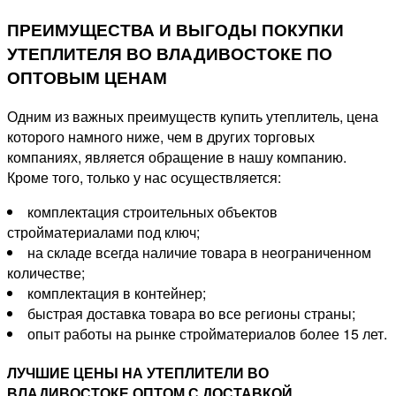
ПРЕИМУЩЕСТВА И ВЫГОДЫ ПОКУПКИ
УТЕПЛИТЕЛЯ ВО ВЛАДИВОСТОКЕ ПО
ОПТОВЫМ ЦЕНАМ
Одним из важных преимуществ купить утеплитель, цена
которого намного ниже, чем в других торговых
компаниях, является обращение в нашу компанию.
Кроме того, только у нас осуществляется:
комплектация строительных объектов
стройматериалами под ключ;
на складе всегда наличие товара в неограниченном
количестве;
комплектация в контейнер;
быстрая доставка товара во все регионы страны;
опыт работы на рынке стройматериалов более 15 лет.
ЛУЧШИЕ ЦЕНЫ НА УТЕПЛИТЕЛИ ВО
ВЛАДИВОСТОКЕ ОПТОМ С ДОСТАВКОЙ