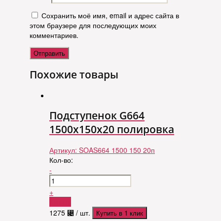
Сохранить моё имя, email и адрес сайта в
этом браузере для последующих моих
комментариев.
Похожие товары
Подступенок G664
1500x150x20 полировка
Артикул:
SOAS664 1500 150 20п
Кол-во:
-
+
Купить
1275
⃄
/ шт.
Купить в 1 клик