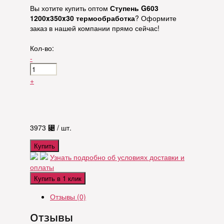
Вы хотите купить оптом
Ступень G603
1200x350x30 термообработка
? Оформите
заказ в нашей компании прямо сейчас!
Кол-во:
-
+
3973
⃄
/ шт.
Купить
Узнать подробно об условиях доставки и
оплаты
Купить в 1 клик
Отзывы (0)
Отзывы