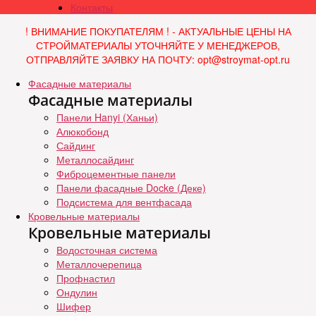
Контакты
! ВНИМАНИЕ ПОКУПАТЕЛЯМ ! - АКТУАЛЬНЫЕ ЦЕНЫ НА
СТРОЙМАТЕРИАЛЫ УТОЧНЯЙТЕ У МЕНЕДЖЕРОВ,
ОТПРАВЛЯЙТЕ ЗАЯВКУ НА ПОЧТУ: opt@stroymat-opt.ru
Фасадные материалы
Фасадные материалы
Панели Hanyi (Ханьи)
Алюкобонд
Сайдинг
Металлосайдинг
Фиброцементные панели
Панели фасадные Docke (Деке)
Подсистема для вентфасада
Кровельные материалы
Кровельные материалы
Водосточная система
Металлочерепица
Профнастил
Ондулин
Шифер