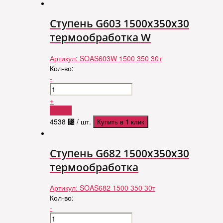
Ступень G603 1500x350x30
термообработка W
Артикул:
SOAS603W 1500 350 30т
Кол-во:
-
+
Купить
4538
⃄
/ шт.
Купить в 1 клик
Ступень G682 1500x350x30
термообработка
Артикул:
SOAS682 1500 350 30т
Кол-во:
-