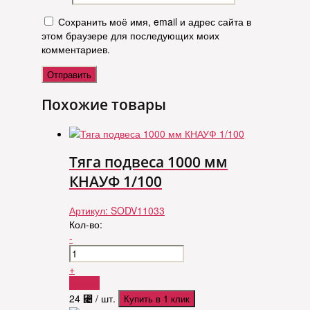
Сохранить моё имя, email и адрес сайта в
этом браузере для последующих моих
комментариев.
Похожие товары
Тяга подвеса 1000 мм
КНАУФ 1/100
Артикул:
SODV11033
Кол-во:
-
+
Купить
24
⃄
/ шт.
Купить в 1 клик