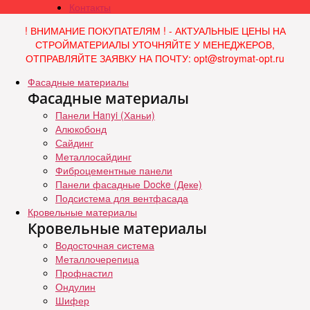
Контакты
! ВНИМАНИЕ ПОКУПАТЕЛЯМ ! - АКТУАЛЬНЫЕ ЦЕНЫ НА
СТРОЙМАТЕРИАЛЫ УТОЧНЯЙТЕ У МЕНЕДЖЕРОВ,
ОТПРАВЛЯЙТЕ ЗАЯВКУ НА ПОЧТУ: opt@stroymat-opt.ru
Фасадные материалы
Фасадные материалы
Панели Hanyi (Ханьи)
Алюкобонд
Сайдинг
Металлосайдинг
Фиброцементные панели
Панели фасадные Docke (Деке)
Подсистема для вентфасада
Кровельные материалы
Кровельные материалы
Водосточная система
Металлочерепица
Профнастил
Ондулин
Шифер