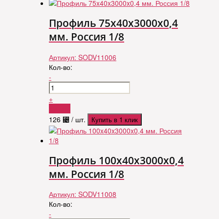
Профиль 75x40x3000x0,4
мм. Россия 1/8
Артикул:
SODV11006
Кол-во:
-
+
Купить
126
⃄
/ шт.
Купить в 1 клик
Профиль 100x40x3000x0,4
мм. Россия 1/8
Артикул:
SODV11008
Кол-во:
-