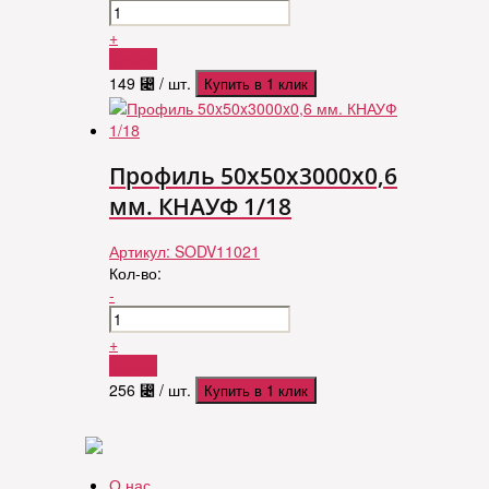
+
Купить
149
⃄
/ шт.
Купить в 1 клик
Профиль 50x50x3000x0,6
мм. КНАУФ 1/18
Артикул:
SODV11021
Кол-во:
-
+
Купить
256
⃄
/ шт.
Купить в 1 клик
О нас