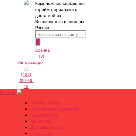
Комплексное снабжение
стройматериалами с
доставкой из
Владивостока в регионы
России.
Корзина
(0)
Авторизация
+7
(423)
200-66-
18
Каталог
Каталог товара
Комплексное снабжение
Калькуляторы
Как купить
Доставка и оплата
Прайс лист