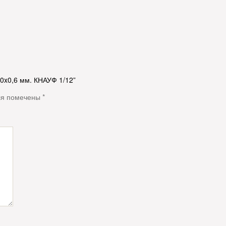
0x0,6 мм. КНАУФ 1/12”
ля помечены
*