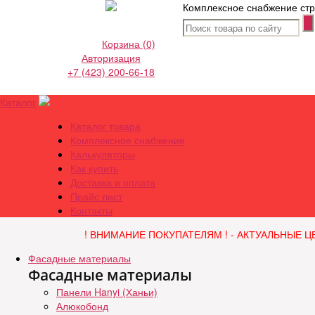
Комплексное снабжение стр
Корзина
(0)
Авторизация
+7 (423) 200-66-18
Каталог
Каталог товара
Комплексное снабжение
Калькуляторы
Как купить
Доставка и оплата
Прайс лист
Контакты
! ВНИМАНИЕ ПОКУПАТЕЛЯМ ! - АКТУАЛЬНЫЕ Ц
Фасадные материалы
Фасадные материалы
Панели Hanyi (Ханьи)
Алюкобонд