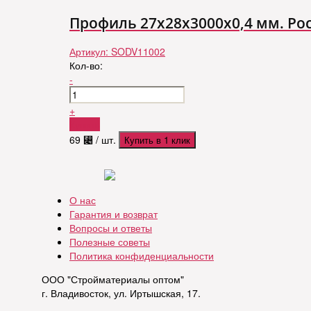
Профиль 27x28x3000x0,4 мм. Рос
Артикул:
SODV11002
Кол-во:
-
+
Купить
69
⃄
/ шт.
Купить в 1 клик
О нас
Гарантия и возврат
Вопросы и ответы
Полезные советы
Политика конфиденциальности
ООО "Стройматериалы оптом"
г. Владивосток, ул. Иртышская, 17.