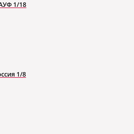
АУФ 1/18
ссия 1/8