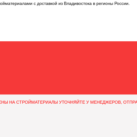
ойматериалами с доставкой из Владивостока в регионы России.
ЕНЫ НА СТРОЙМАТЕРИАЛЫ УТОЧНЯЙТЕ У МЕНЕДЖЕРОВ, ОТПРАВЛЯ