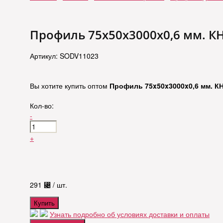
Профиль 75x50x3000x0,6 мм. К
Артикул: SODV11023
Вы хотите купить оптом
Профиль 75x50x3000x0,6 мм. К
Кол-во:
-
+
291
⃄
/ шт.
Купить
Узнать подробно об условиях доставки и оплаты