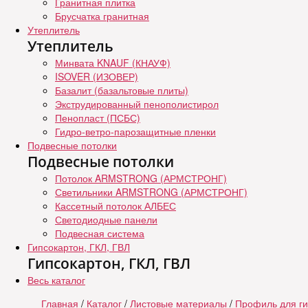
Гранитная плитка
Брусчатка гранитная
Утеплитель
Утеплитель
Минвата KNAUF (КНАУФ)
ISOVER (ИЗОВЕР)
Базалит (базальтовые плиты)
Экструдированный пенополистирол
Пенопласт (ПСБС)
Гидро-ветро-парозащитные пленки
Подвесные потолки
Подвесные потолки
Потолок ARMSTRONG (АРМСТРОНГ)
Светильники ARMSTRONG (АРМСТРОНГ)
Кассетный потолок АЛБЕС
Светодиодные панели
Подвесная система
Гипсокартон, ГКЛ, ГВЛ
Гипсокартон, ГКЛ, ГВЛ
Весь каталог
Главная
/
Каталог
/
Листовые материалы
/
Профиль для ги