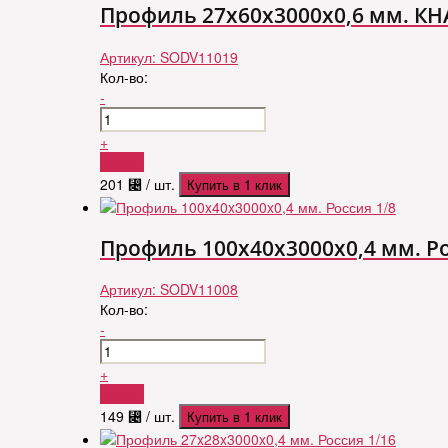
Профиль 27x60x3000x0,6 мм. КН
Артикул:
SODV11019
Кол-во:
-
+
Купить
201
⃄
/ шт.
Купить в 1 клик
Профиль 100x40x3000x0,4 мм. Ро
Артикул:
SODV11008
Кол-во:
-
+
Купить
149
⃄
/ шт.
Купить в 1 клик