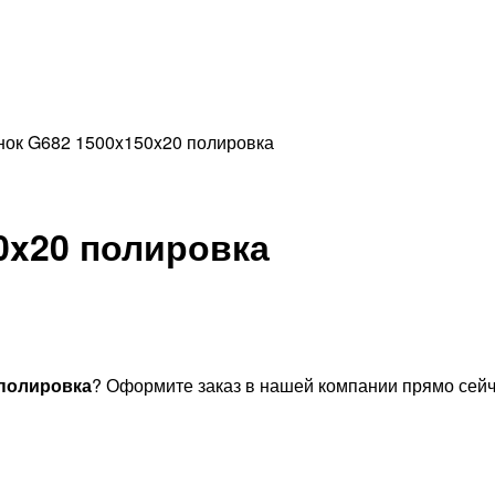
нок G682 1500x150x20 полировка
0x20 полировка
 полировка
? Оформите заказ в нашей компании прямо сейч