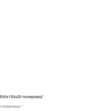
1500x150x20 полировка”
я помечены
*