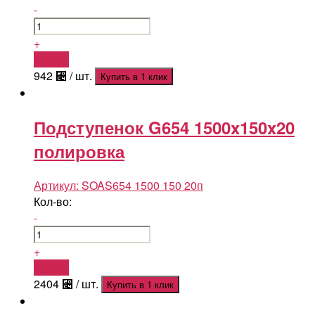
-
+
Купить
942
⃄
/ шт.
Купить в 1 клик
Подступенок G654 1500x150x20
полировка
Артикул:
SOAS654 1500 150 20п
Кол-во:
-
+
Купить
2404
⃄
/ шт.
Купить в 1 клик