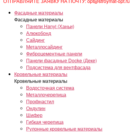
ОТПРАВЛЯЙТЕ ЗАЯВКУ НА ПОЧТУ: opt@stroymat-opt.ru
Фасадные материалы
Фасадные материалы
Панели Hanyi (Ханьи)
Алюкобонд
Сайдинг
Металлосайдинг
Фиброцементные панели
Панели фасадные Docke (Деке)
Подсистема для вентфасада
Кровельные материалы
Кровельные материалы
Водосточная система
Металлочерепица
Профнастил
Ондулин
Шифер
Гибкая черепица
Рулонные кровельные материалы