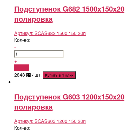
Подступенок G682 1500x150x20
полировка
Артикул:
SOAS682 1500 150 20п
Кол-во:
-
+
Купить
2843
⃄
/ шт.
Купить в 1 клик
Подступенок G603 1200x150x20
полировка
Артикул:
SOAS603 1200 150 20п
Кол-во: