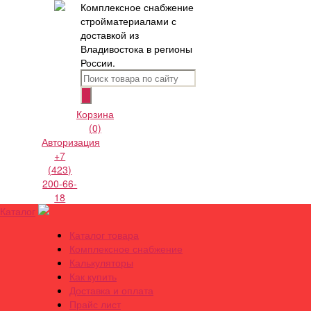
Комплексное снабжение
стройматериалами с
доставкой из
Владивостока в регионы
России.
Корзина
(0)
Авторизация
+7
(423)
200-66-
18
Каталог
Каталог товара
Комплексное снабжение
Калькуляторы
Как купить
Доставка и оплата
Прайс лист