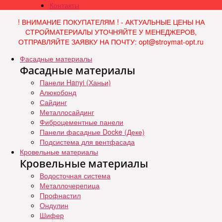
Контакты
! ВНИМАНИЕ ПОКУПАТЕЛЯМ ! - АКТУАЛЬНЫЕ ЦЕНЫ НА
СТРОЙМАТЕРИАЛЫ УТОЧНЯЙТЕ У МЕНЕДЖЕРОВ,
ОТПРАВЛЯЙТЕ ЗАЯВКУ НА ПОЧТУ: opt@stroymat-opt.ru
Фасадные материалы
Фасадные материалы
Панели Hanyi (Ханьи)
Алюкобонд
Сайдинг
Металлосайдинг
Фиброцементные панели
Панели фасадные Docke (Деке)
Подсистема для вентфасада
Кровельные материалы
Кровельные материалы
Водосточная система
Металлочерепица
Профнастил
Ондулин
Шифер