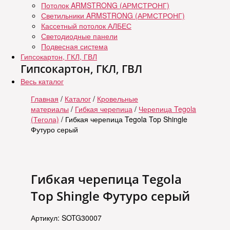
Потолок ARMSTRONG (АРМСТРОНГ)
Светильники ARMSTRONG (АРМСТРОНГ)
Кассетный потолок АЛБЕС
Светодиодные панели
Подвесная система
Гипсокартон, ГКЛ, ГВЛ
Гипсокартон, ГКЛ, ГВЛ
Весь каталог
Главная
/
Каталог
/
Кровельные
материалы
/
Гибкая черепица
/
Черепица Tegola
(Тегола)
/ Гибкая черепица Tegola Top Shingle
Футуро серый
Гибкая черепица Tegola
Top Shingle Футуро серый
Артикул: SOTG30007