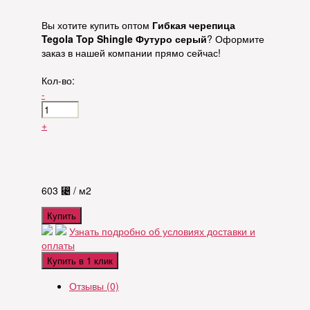
Вы хотите купить оптом
Гибкая черепица
Tegola Top Shingle Футуро серый
? Оформите
заказ в нашей компании прямо сейчас!
Кол-во:
-
+
603
⃄
/ м2
Купить
Узнать подробно об условиях доставки и
оплаты
Купить в 1 клик
Отзывы (0)