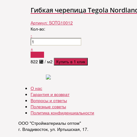
Гибкая черепица Tegola Nordla
Артикул:
SOTG10012
Кол-во:
-
+
Купить
822
⃄
/ м2
Купить в 1 клик
О нас
Гарантия и возврат
Вопросы и ответы
Полезные советы
Политика конфиденциальности
ООО "Стройматериалы оптом"
г. Владивосток, ул. Иртышская, 17.