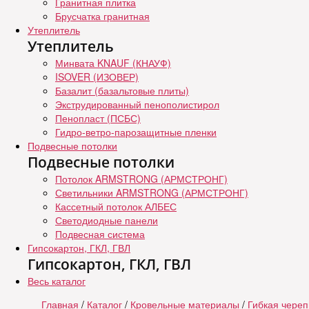
Гранитная плитка
Брусчатка гранитная
Утеплитель
Утеплитель
Минвата KNAUF (КНАУФ)
ISOVER (ИЗОВЕР)
Базалит (базальтовые плиты)
Экструдированный пенополистирол
Пенопласт (ПСБС)
Гидро-ветро-парозащитные пленки
Подвесные потолки
Подвесные потолки
Потолок ARMSTRONG (АРМСТРОНГ)
Светильники ARMSTRONG (АРМСТРОНГ)
Кассетный потолок АЛБЕС
Светодиодные панели
Подвесная система
Гипсокартон, ГКЛ, ГВЛ
Гипсокартон, ГКЛ, ГВЛ
Весь каталог
Главная
/
Каталог
/
Кровельные материалы
/
Гибкая чере