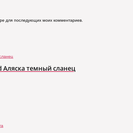
зере для последующих моих комментариев.
d Аляска темный сланец