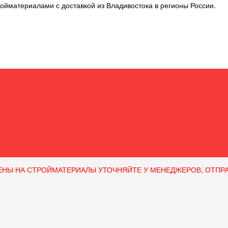
ойматериалами с доставкой из Владивостока в регионы России.
ЕНЫ НА СТРОЙМАТЕРИАЛЫ УТОЧНЯЙТЕ У МЕНЕДЖЕРОВ, ОТПРАВЛЯ