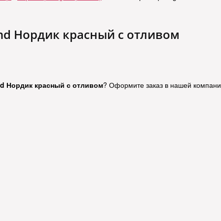
and Нордик красный с отливом
nd Нордик красный с отливом
? Оформите заказ в нашей компани