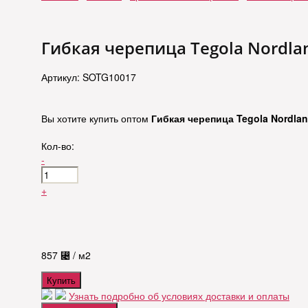
Гибкая черепица Tegola Nordl
Артикул: SOTG10017
Вы хотите купить оптом
Гибкая черепица Tegola Nordla
Кол-во:
-
+
857
⃄
/ м2
Купить
Узнать подробно об условиях доставки и оплаты