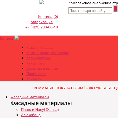
Комплексное снабжение стр
Корзина
(0)
Авторизация
+7 (423) 200-66-18
Каталог
Каталог товара
Комплексное снабжение
Калькуляторы
Как купить
Доставка и оплата
Прайс лист
Контакты
! ВНИМАНИЕ ПОКУПАТЕЛЯМ ! - АКТУАЛЬНЫЕ Ц
Фасадные материалы
Фасадные материалы
Панели Hanyi (Ханьи)
Алюкобонд