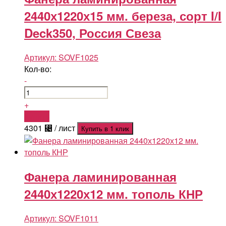
2440х1220х15 мм. береза, сорт I/I
Deck350, Россия Свеза
Артикул:
SOVF1025
Кол-во:
-
+
Купить
4301
⃄
/ лист
Купить в 1 клик
Фанера ламинированная
2440х1220х12 мм. тополь КНР
Артикул:
SOVF1011