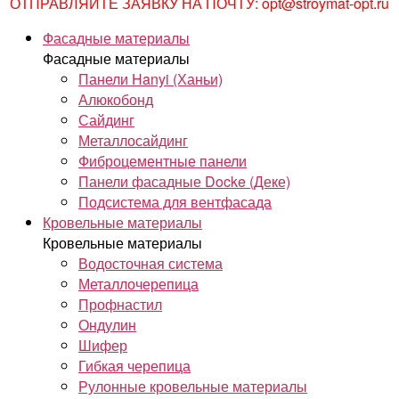
ОТПРАВЛЯЙТЕ ЗАЯВКУ НА ПОЧТУ: opt@stroymat-opt.ru
Фасадные материалы
Фасадные материалы
Панели Hanyi (Ханьи)
Алюкобонд
Сайдинг
Металлосайдинг
Фиброцементные панели
Панели фасадные Docke (Деке)
Подсистема для вентфасада
Кровельные материалы
Кровельные материалы
Водосточная система
Металлочерепица
Профнастил
Ондулин
Шифер
Гибкая черепица
Рулонные кровельные материалы