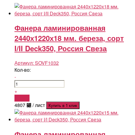
Фанера ламинированная
2440х1220х18 мм. береза, сорт
I/II Deck350, Россия Свеза
Артикул:
SOVF1032
Кол-во:
-
+
Купить
4807
⃄
/ лист
Купить в 1 клик
Фанера ламинированная