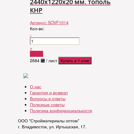
2440х1220х20 мм. тополь
КНР
Артикул:
SOVF1014
Кол-во:
-
+
Купить
2684
⃄
/ лист
Купить в 1 клик
О нас
Гарантия и возврат
Вопросы и ответы
Полезные советы
Политика конфиденциальности
ООО "Стройматериалы оптом"
г. Владивосток, ул. Иртышская, 17.