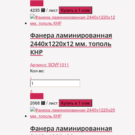
Купить
4235
⃄
/ лист
Купить в 1 клик
Фанера ламинированная
2440х1220х12 мм. тополь
КНР
Артикул:
SOVF1011
Кол-во:
-
+
Купить
2068
⃄
/ лист
Купить в 1 клик
Фанера ламинированная