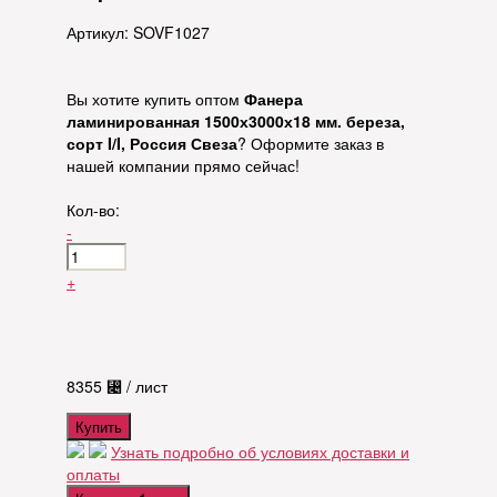
Артикул: SOVF1027
Вы хотите купить оптом
Фанера
ламинированная 1500х3000х18 мм. береза,
сорт I/I, Россия Свеза
? Оформите заказ в
нашей компании прямо сейчас!
Кол-во:
-
+
8355
⃄
/ лист
Купить
Узнать подробно об условиях доставки и
оплаты