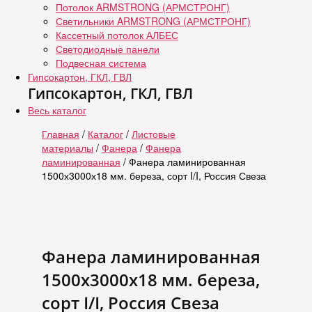
Потолок ARMSTRONG (АРМСТРОНГ)
Светильники ARMSTRONG (АРМСТРОНГ)
Кассетный потолок АЛБЕС
Светодиодные панели
Подвесная система
Гипсокартон, ГКЛ, ГВЛ
Гипсокартон, ГКЛ, ГВЛ
Весь каталог
Главная
/
Каталог
/
Листовые
материалы
/
Фанера
/
Фанера
ламинированная
/ Фанера ламинированная
1500х3000х18 мм. береза, сорт I/I, Россия Свеза
Фанера ламинированная
1500х3000х18 мм. береза,
сорт I/I, Россия Свеза