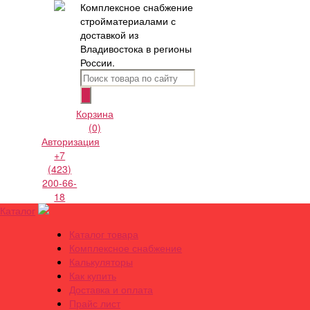
Комплексное снабжение
стройматериалами с
доставкой из
Владивостока в регионы
России.
Корзина
(0)
Авторизация
+7
(423)
200-66-
18
Каталог
Каталог товара
Комплексное снабжение
Калькуляторы
Как купить
Доставка и оплата
Прайс лист