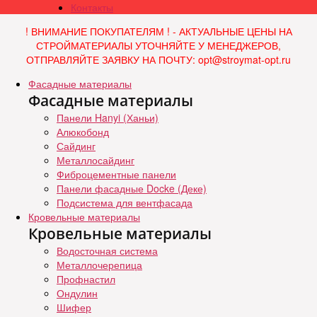
Контакты
! ВНИМАНИЕ ПОКУПАТЕЛЯМ ! - АКТУАЛЬНЫЕ ЦЕНЫ НА
СТРОЙМАТЕРИАЛЫ УТОЧНЯЙТЕ У МЕНЕДЖЕРОВ,
ОТПРАВЛЯЙТЕ ЗАЯВКУ НА ПОЧТУ: opt@stroymat-opt.ru
Фасадные материалы
Фасадные материалы
Панели Hanyi (Ханьи)
Алюкобонд
Сайдинг
Металлосайдинг
Фиброцементные панели
Панели фасадные Docke (Деке)
Подсистема для вентфасада
Кровельные материалы
Кровельные материалы
Водосточная система
Металлочерепица
Профнастил
Ондулин
Шифер