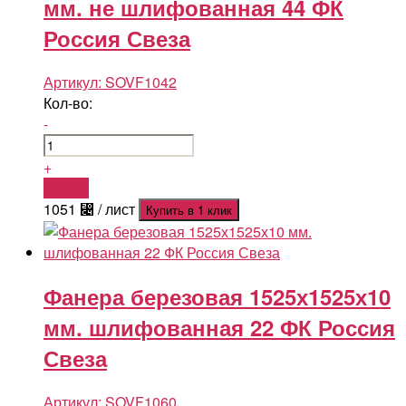
мм. не шлифованная 44 ФК
Россия Свеза
Артикул:
SOVF1042
Кол-во:
-
+
Купить
1051
⃄
/ лист
Купить в 1 клик
Фанера березовая 1525х1525х10
мм. шлифованная 22 ФК Россия
Свеза
Артикул:
SOVF1060