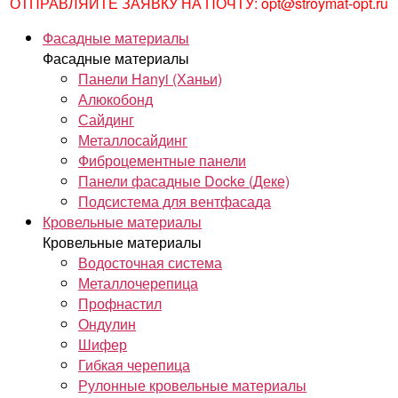
ОТПРАВЛЯЙТЕ ЗАЯВКУ НА ПОЧТУ: opt@stroymat-opt.ru
Фасадные материалы
Фасадные материалы
Панели Hanyi (Ханьи)
Алюкобонд
Сайдинг
Металлосайдинг
Фиброцементные панели
Панели фасадные Docke (Деке)
Подсистема для вентфасада
Кровельные материалы
Кровельные материалы
Водосточная система
Металлочерепица
Профнастил
Ондулин
Шифер
Гибкая черепица
Рулонные кровельные материалы