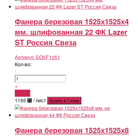
Фанера березовая 1525х1525х4
мм. шлифованная 22 ФК Lazer
ST Россия Свеза
Артикул:
SOVF1051
Кол-во:
-
+
Купить
1155
⃄
/ лист
Купить в 1 клик
Фанера березовая 1525х1525х8