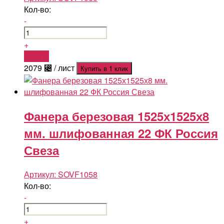
Кол-во:
-
+
Купить
2079
⃄
/ лист
Купить в 1 клик
Фанера березовая 1525х1525х8
мм. шлифованная 22 ФК Россия
Свеза
Артикул:
SOVF1058
Кол-во:
-
+