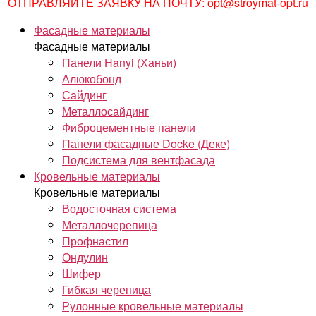
ОТПРАВЛЯЙТЕ ЗАЯВКУ НА ПОЧТУ: opt@stroymat-opt.ru
Фасадные материалы
Фасадные материалы
Панели Hanyi (Ханьи)
Алюкобонд
Сайдинг
Металлосайдинг
Фиброцементные панели
Панели фасадные Docke (Деке)
Подсистема для вентфасада
Кровельные материалы
Кровельные материалы
Водосточная система
Металлочерепица
Профнастил
Ондулин
Шифер
Гибкая черепица
Рулонные кровельные материалы