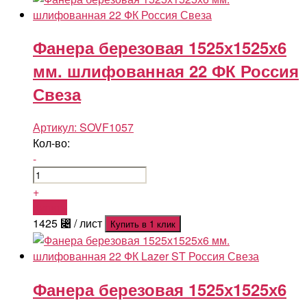
Фанера березовая 1525х1525х6
мм. шлифованная 22 ФК Россия
Свеза
Артикул:
SOVF1057
Кол-во:
-
+
Купить
1425
⃄
/ лист
Купить в 1 клик
Фанера березовая 1525х1525х6