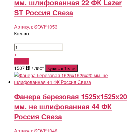
мм. шлифованная 22 ФК Lazer
ST Россия Свеза
Артикул:
SOVF1053
Кол-во:
-
+
Купить
1507
⃄
/ лист
Купить в 1 клик
Фанера березовая 1525х1525х20
мм. не шлифованная 44 ФК
Россия Свеза
Артикул:
SOVF1048