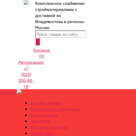
Комплексное снабжение
стройматериалами с
доставкой из
Владивостока в регионы
России.
Корзина
(0)
Авторизация
+7
(423)
200-66-
18
Каталог
Каталог товара
Комплексное снабжение
Калькуляторы
Как купить
Доставка и оплата
Прайс лист