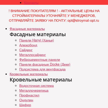
Контакты
! ВНИМАНИЕ ПОКУПАТЕЛЯМ ! - АКТУАЛЬНЫЕ ЦЕНЫ НА
СТРОЙМАТЕРИАЛЫ УТОЧНЯЙТЕ У МЕНЕДЖЕРОВ,
ОТПРАВЛЯЙТЕ ЗАЯВКУ НА ПОЧТУ: opt@stroymat-opt.ru
Фасадные материалы
Фасадные материалы
Панели Hanyi (Ханьи)
Алюкобонд
Сайдинг
Металлосайдинг
Фиброцементные панели
Панели фасадные Docke (Деке)
Подсистема для вентфасада
Кровельные материалы
Кровельные материалы
Водосточная система
Металлочерепица
Профнастил
Ондулин
Шифер