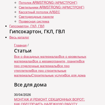
Потолок ARMSTRONG (АРМСТРОНГ)
Светильники ARMSTRONG (АРМСТРОНГ)
Кассетный потолок АЛБЕС
Светодиодные панели
Подвесная система
Гипсокартон, ГКЛ, ГВЛ
Гипсокартон, ГКЛ, ГВЛ
Весь каталог
Главная
/
Статьи
Все о фасадных материалах
Все о кровельных
материалах
Все о керамограните, граните
Все
про отделочные материалы
Все про
утеплители
Все про строительные
материалы
Строительные услуги
Все для дома
Все для дома
30/04/2026
МОНТАЖ И РЕМОНТ СЕКЦИОННЫХ ВОРОТ:
КАК ОБЕСПЕЧИТЬ НАДЕЖНУЮ РАБОТУ