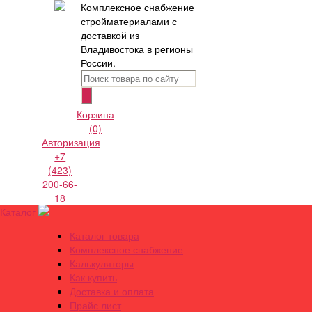
Комплексное снабжение
стройматериалами с
доставкой из
Владивостока в регионы
России.
Корзина
(0)
Авторизация
+7
(423)
200-66-
18
Каталог
Каталог товара
Комплексное снабжение
Калькуляторы
Как купить
Доставка и оплата
Прайс лист