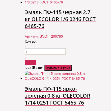
Эмаль ПФ-115 черная 2.7
кг OLECOLOR 1/6 0246 ГОСТ
6465-76
Артикул:
SODT1200780
Кол-во:
-
+
Купить
660
⃄
/ шт.
Купить в 1 клик
Эмаль ПФ-115 ярко-
зеленая 0.8 кг OLECOLOR
1/14 0251 ГОСТ 6465-76