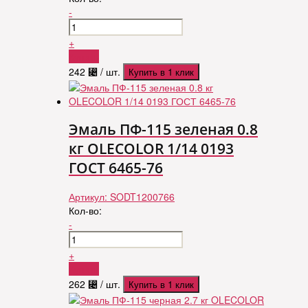
-
+
Купить
242
⃄
/ шт.
Купить в 1 клик
Эмаль ПФ-115 зеленая 0.8
кг OLECOLOR 1/14 0193
ГОСТ 6465-76
Артикул:
SODT1200766
Кол-во:
-
+
Купить
262
⃄
/ шт.
Купить в 1 клик