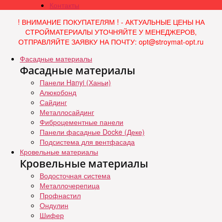
Контакты
! ВНИМАНИЕ ПОКУПАТЕЛЯМ ! - АКТУАЛЬНЫЕ ЦЕНЫ НА
СТРОЙМАТЕРИАЛЫ УТОЧНЯЙТЕ У МЕНЕДЖЕРОВ,
ОТПРАВЛЯЙТЕ ЗАЯВКУ НА ПОЧТУ: opt@stroymat-opt.ru
Фасадные материалы
Фасадные материалы
Панели Hanyi (Ханьи)
Алюкобонд
Сайдинг
Металлосайдинг
Фиброцементные панели
Панели фасадные Docke (Деке)
Подсистема для вентфасада
Кровельные материалы
Кровельные материалы
Водосточная система
Металлочерепица
Профнастил
Ондулин
Шифер