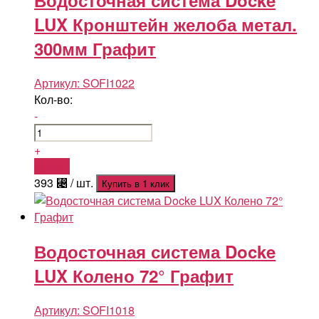
Водосточная система Docke
LUX Кронштейн желоба метал.
300мм Графит
Артикул:
SOFI1022
Кол-во:
-
+
Купить
393
⃄
/ шт.
Купить в 1 клик
Водосточная система Docke
LUX Колено 72° Графит
Артикул:
SOFI1018