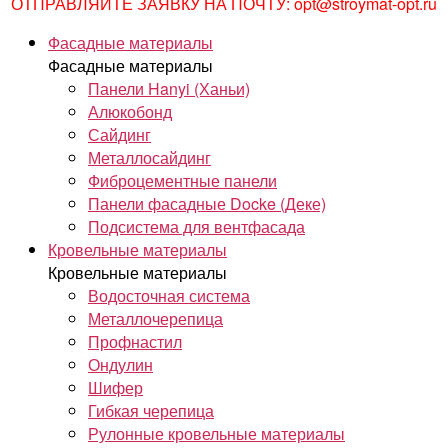
ОТПРАВЛЯЙТЕ ЗАЯВКУ НА ПОЧТУ: opt@stroymat-opt.ru
Фасадные материалы
Фасадные материалы
Панели Hanyi (Ханьи)
Алюкобонд
Сайдинг
Металлосайдинг
Фиброцементные панели
Панели фасадные Docke (Деке)
Подсистема для вентфасада
Кровельные материалы
Кровельные материалы
Водосточная система
Металлочерепица
Профнастил
Ондулин
Шифер
Гибкая черепица
Рулонные кровельные материалы