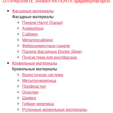
ОТПРАВЛЯЙТЕ ЗАЯВКУ НА ПОЧТУ: opt@stroymat-opt.ru
Фасадные материалы
Фасадные материалы
Панели Hanyi (Ханьи)
Алюкобонд
Сайдинг
Металлосайдинг
Фиброцементные панели
Панели фасадные Docke (Деке)
Подсистема для вентфасада
Кровельные материалы
Кровельные материалы
Водосточная система
Металлочерепица
Профнастил
Ондулин
Шифер
Гибкая черепица
Рулонные кровельные материалы