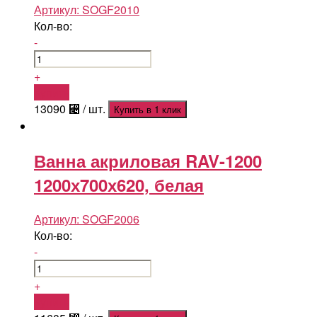
Артикул:
SOGF2010
Кол-во:
-
+
Купить
13090
⃄
/ шт.
Купить в 1 клик
Ванна акриловая RAV-1200
1200х700х620, белая
Артикул:
SOGF2006
Кол-во:
-
+
Купить