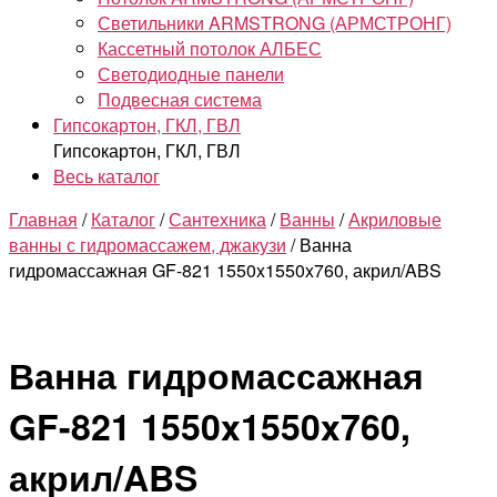
Светильники ARMSTRONG (АРМСТРОНГ)
Кассетный потолок АЛБЕС
Светодиодные панели
Подвесная система
Гипсокартон, ГКЛ, ГВЛ
Гипсокартон, ГКЛ, ГВЛ
Весь каталог
Главная
/
Каталог
/
Сантехника
/
Ванны
/
Акриловые
ванны с гидромассажем, джакузи
/ Ванна
гидромассажная GF-821 1550x1550x760, акрил/ABS
Ванна гидромассажная
GF-821 1550x1550x760,
акрил/ABS