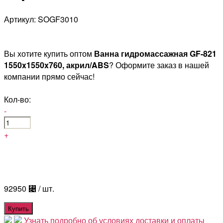
Артикул: SOGF3010
Вы хотите купить оптом
Ванна гидромассажная GF-821
1550x1550x760, акрил/ABS
? Оформите заказ в нашей
компании прямо сейчас!
Кол-во:
-
+
92950
⃄
/ шт.
Купить
Узнать подробно об условиях доставки и оплаты