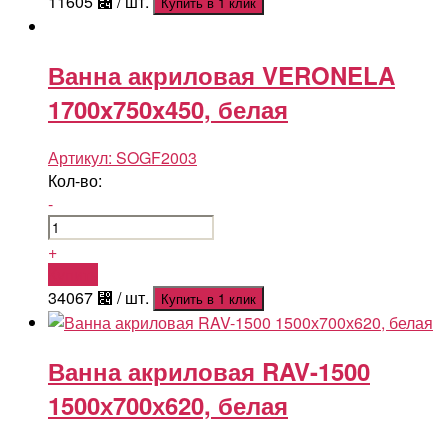
11605
⃄
/ шт.
Купить в 1 клик
Ванна акриловая VERONELA
1700x750x450, белая
Артикул:
SOGF2003
Кол-во:
-
+
Купить
34067
⃄
/ шт.
Купить в 1 клик
Ванна акриловая RAV-1500
1500х700х620, белая