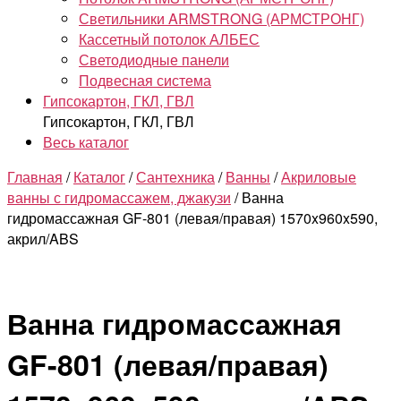
Светильники ARMSTRONG (АРМСТРОНГ)
Кассетный потолок АЛБЕС
Светодиодные панели
Подвесная система
Гипсокартон, ГКЛ, ГВЛ
Гипсокартон, ГКЛ, ГВЛ
Весь каталог
Главная
/
Каталог
/
Сантехника
/
Ванны
/
Акриловые
ванны с гидромассажем, джакузи
/ Ванна
гидромассажная GF-801 (левая/правая) 1570x960x590,
акрил/ABS
Ванна гидромассажная
GF-801 (левая/правая)