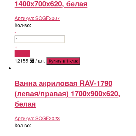
1400х700х620, белая
Артикул:
SOGF2007
Кол-во:
-
+
Купить
12155
⃄
/ шт.
Купить в 1 клик
Ванна акриловая RAV-1790
(левая/правая) 1700х900х620,
белая
Артикул:
SOGF2023
Кол-во:
-