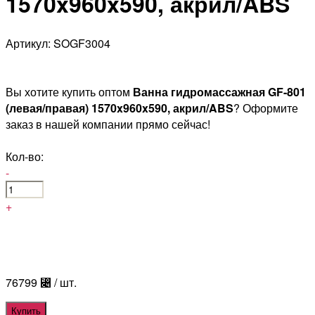
1570x960x590, акрил/ABS
Артикул: SOGF3004
Вы хотите купить оптом
Ванна гидромассажная GF-801
(левая/правая) 1570x960x590, акрил/ABS
? Оформите
заказ в нашей компании прямо сейчас!
Кол-во:
-
+
76799
⃄
/ шт.
Купить