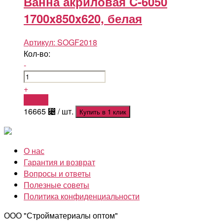
Ванна акриловая C-6050
1700x850x620, белая
Артикул:
SOGF2018
Кол-во:
-
+
Купить
16665
⃄
/ шт.
Купить в 1 клик
О нас
Гарантия и возврат
Вопросы и ответы
Полезные советы
Политика конфиденциальности
ООО "Стройматериалы оптом"