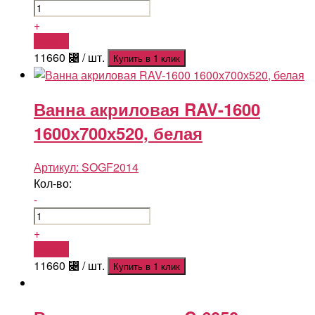
+
Купить
11660
⃄
/ шт.
Купить в 1 клик
Ванна акриловая RAV-1600
1600х700х520, белая
Артикул:
SOGF2014
Кол-во:
-
+
Купить
11660
⃄
/ шт.
Купить в 1 клик