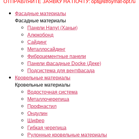
ОТПРАВЛЯЙТЕ ЗАЯВКУ НА ПОЧТУ: opt@stroymat-opt.ru
Фасадные материалы
Фасадные материалы
Панели Hanyi (Ханьи)
Алюкобонд
Сайдинг
Металлосайдинг
Фиброцементные панели
Панели фасадные Docke (Деке)
Подсистема для вентфасада
Кровельные материалы
Кровельные материалы
Водосточная система
Металлочерепица
Профнастил
Ондулин
Шифер
Гибкая черепица
Рулонные кровельные материалы