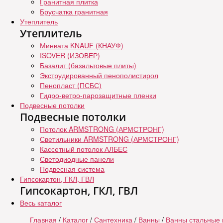
Гранитная плитка
Брусчатка гранитная
Утеплитель
Утеплитель
Минвата KNAUF (КНАУФ)
ISOVER (ИЗОВЕР)
Базалит (базальтовые плиты)
Экструдированный пенополистирол
Пенопласт (ПСБС)
Гидро-ветро-парозащитные пленки
Подвесные потолки
Подвесные потолки
Потолок ARMSTRONG (АРМСТРОНГ)
Светильники ARMSTRONG (АРМСТРОНГ)
Кассетный потолок АЛБЕС
Светодиодные панели
Подвесная система
Гипсокартон, ГКЛ, ГВЛ
Гипсокартон, ГКЛ, ГВЛ
Весь каталог
Главная
/
Каталог
/
Сантехника
/
Ванны
/
Ванны стальные 