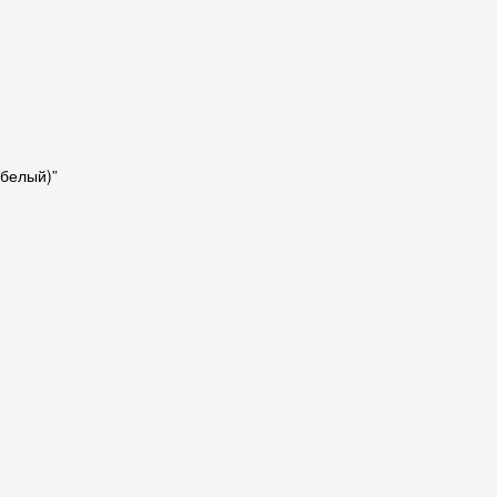
(белый)”