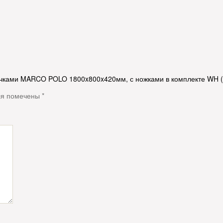
 ручками MARCO POLO 1800x800x420мм, с ножками в комплекте WH 
ля помечены
*