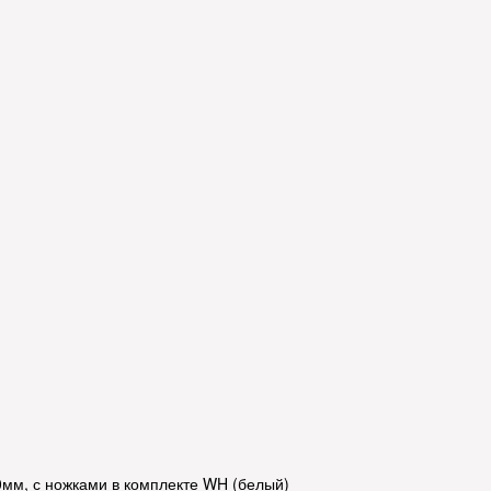
мм, с ножками в комплекте WH (белый)