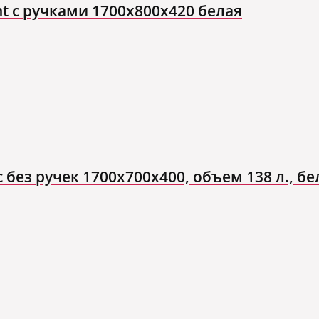
t с ручками 1700x800x420 белая
без ручек 1700х700х400, объем 138 л., бе