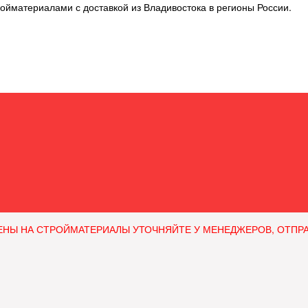
ойматериалами с доставкой из Владивостока в регионы России.
ЕНЫ НА СТРОЙМАТЕРИАЛЫ УТОЧНЯЙТЕ У МЕНЕДЖЕРОВ, ОТПРАВЛЯ