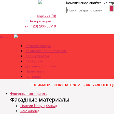
Комплексное снабжение стр
Корзина
(0)
Авторизация
+7 (423) 200-66-18
Каталог
Каталог товара
Комплексное снабжение
Калькуляторы
Как купить
Доставка и оплата
Прайс лист
Контакты
! ВНИМАНИЕ ПОКУПАТЕЛЯМ ! - АКТУАЛЬНЫЕ Ц
Фасадные материалы
Фасадные материалы
Панели Hanyi (Ханьи)
Алюкобонд