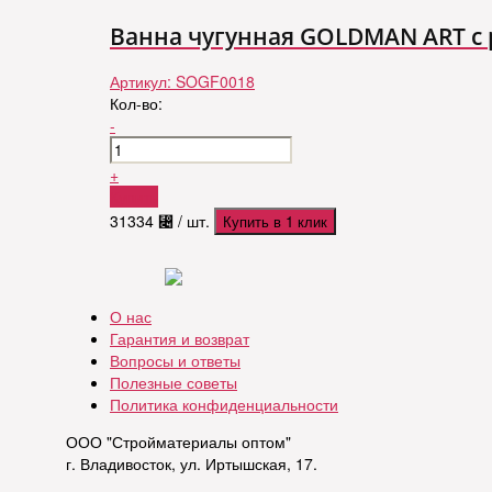
Ванна чугунная GOLDMAN ART с 
Артикул:
SOGF0018
Кол-во:
-
+
Купить
31334
⃄
/ шт.
Купить в 1 клик
О нас
Гарантия и возврат
Вопросы и ответы
Полезные советы
Политика конфиденциальности
ООО "Стройматериалы оптом"
г. Владивосток, ул. Иртышская, 17.