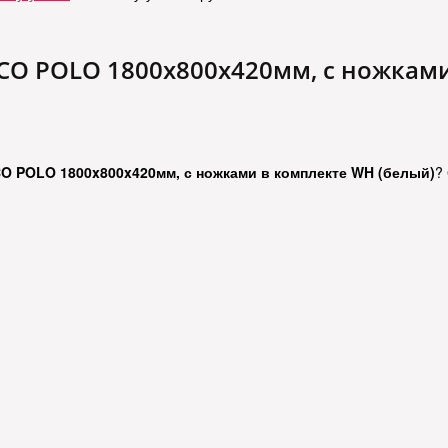
CO POLO 1800x800x420мм, с ножками
CO POLO 1800x800x420мм, с ножками в комплекте WH (белый)
?