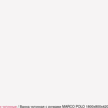
и чугунные
/ Ванна чугунная с ручками MARCO POLO 1800x800x420