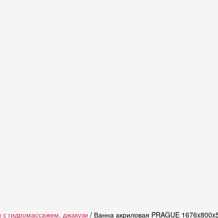
 с гидромассажем, джакузи
/ Ванна акриловая PRAGUE 1676x800x5