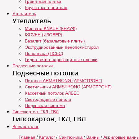
Гранитная плитка
Брусчатка гранитная
Утеплитель
Утеплитель
Минвата KNAUF (КНАУФ)
ISOVER (ИЗОВЕР)
Базалит (базальтовые плиты)
Экструдированный пенополистирол
Пенопласт (ПСБС)
Гидро-ветро-парозащитные пленки
Подвесные потолки
Подвесные потолки
Потолок ARMSTRONG (АРМСТРОНГ)
Светильники ARMSTRONG (АРМСТРОНГ)
Кассетный потолок АЛБЕС
Светодиодные панели
Подвесная система
Гипсокартон, ГКЛ, ГВЛ
Гипсокартон, ГКЛ, ГВЛ
Весь каталог
Главная
/
Каталог
/
Сантехника
/
Ванны
/
Акриловые ванны