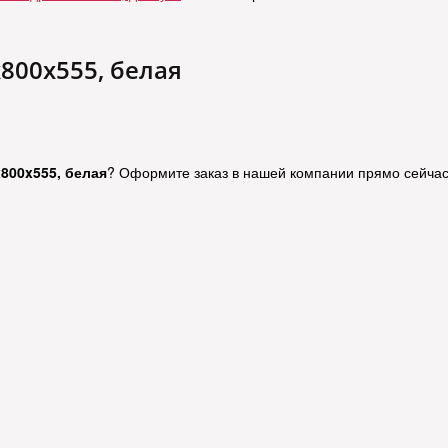
800x555, белая
800x555, белая
? Оформите заказ в нашей компании прямо сейчас