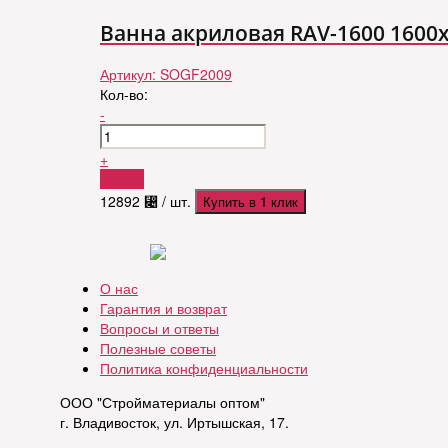
Ванна акриловая RAV-1600 1600х
Артикул:
SOGF2009
Кол-во:
-
+
Купить
12892
⃄
/ шт.
Купить в 1 клик
О нас
Гарантия и возврат
Вопросы и ответы
Полезные советы
Политика конфиденциальности
ООО "Стройматериалы оптом"
г. Владивосток, ул. Иртышская, 17.