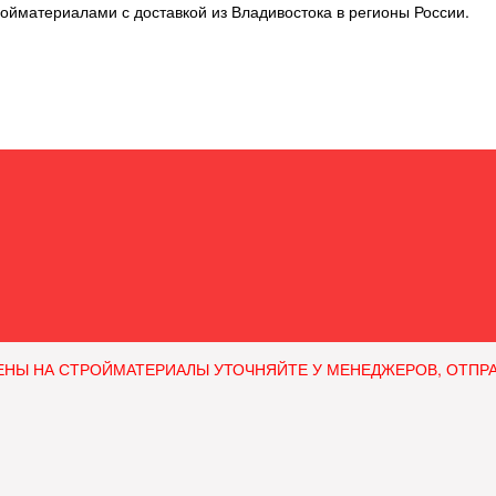
ойматериалами с доставкой из Владивостока в регионы России.
ЕНЫ НА СТРОЙМАТЕРИАЛЫ УТОЧНЯЙТЕ У МЕНЕДЖЕРОВ, ОТПРАВЛЯ