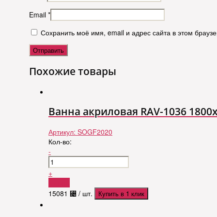
Email
*
Сохранить моё имя, email и адрес сайта в этом брау
Похожие товары
Ванна акриловая RAV-1036 1800x
Артикул:
SOGF2020
Кол-во:
-
+
Купить
15081
⃄
/ шт.
Купить в 1 клик