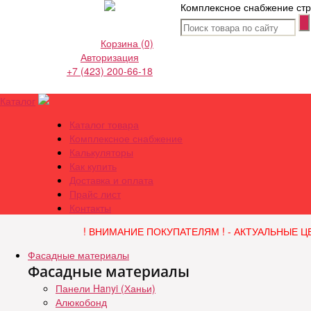
Комплексное снабжение стр
Корзина
(0)
Авторизация
+7 (423) 200-66-18
Каталог
Каталог товара
Комплексное снабжение
Калькуляторы
Как купить
Доставка и оплата
Прайс лист
Контакты
! ВНИМАНИЕ ПОКУПАТЕЛЯМ ! - АКТУАЛЬНЫЕ Ц
Фасадные материалы
Фасадные материалы
Панели Hanyi (Ханьи)
Алюкобонд