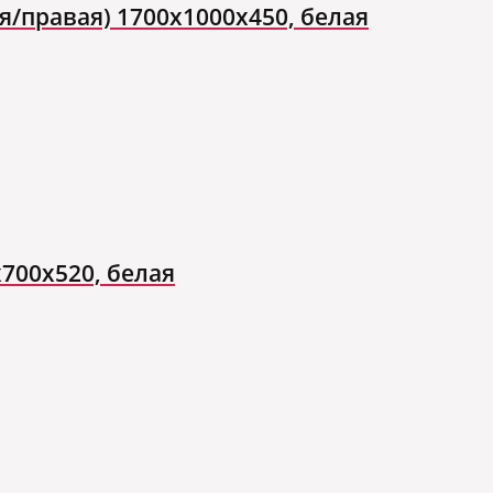
я/правая) 1700x1000x450, белая
700х520, белая