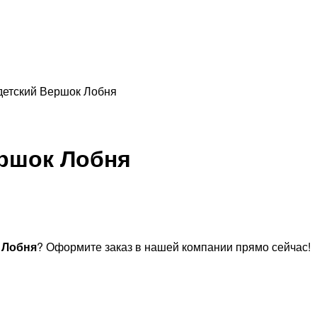
 детский Вершок Лобня
ершок Лобня
 Лобня
? Оформите заказ в нашей компании прямо сейчас!