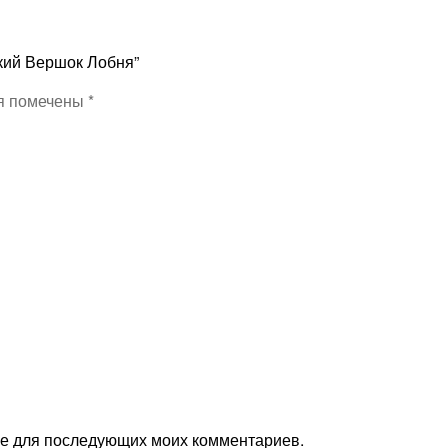
ский Вершок Лобня”
я помечены
*
ере для последующих моих комментариев.