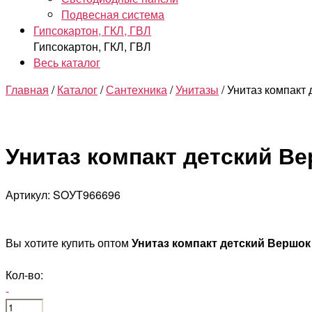
Подвесная система
Гипсокартон, ГКЛ, ГВЛ
Гипсокартон, ГКЛ, ГВЛ
Весь каталог
Главная
/
Каталог
/
Сантехника
/
Унитазы
/ Унитаз компакт
Унитаз компакт детский В
Артикул: SOУТ966696
Вы хотите купить оптом
Унитаз компакт детский Вершок
Кол-во:
-