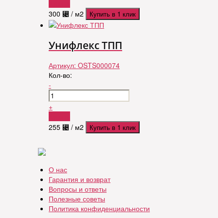
Купить
300
⃄
/ м2
Купить в 1 клик
Унифлекс ТПП
Артикул:
OSTS000074
Кол-во:
-
+
Купить
255
⃄
/ м2
Купить в 1 клик
О нас
Гарантия и возврат
Вопросы и ответы
Полезные советы
Политика конфиденциальности