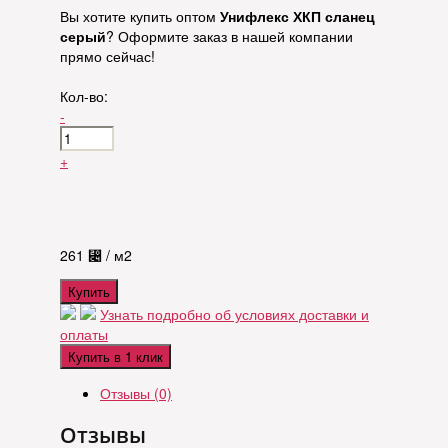
Вы хотите купить оптом
Унифлекс ХКП сланец
серый
? Оформите заказ в нашей компании
прямо сейчас!
Кол-во:
-
+
261
⃄
/ м2
Купить
Узнать подробно об условиях доставки и
оплаты
Купить в 1 клик
Отзывы (0)
Отзывы