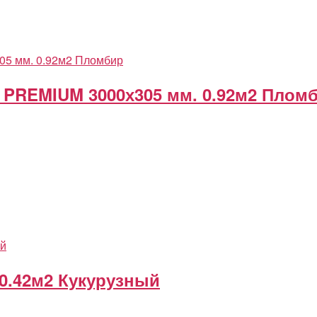
PREMIUM 3000х305 мм. 0.92м2 Плом
 0.42м2 Кукурузный