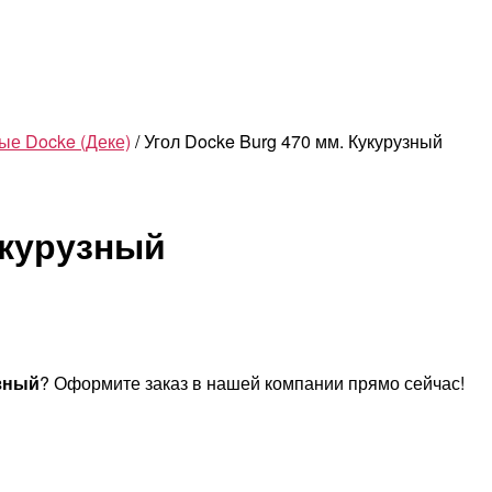
е Docke (Деке)
/ Угол Docke Burg 470 мм. Кукурузный
укурузный
узный
? Оформите заказ в нашей компании прямо сейчас!