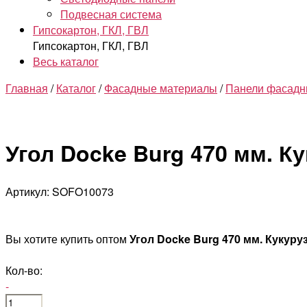
Подвесная система
Гипсокартон, ГКЛ, ГВЛ
Гипсокартон, ГКЛ, ГВЛ
Весь каталог
Главная
/
Каталог
/
Фасадные материалы
/
Панели фасадны
Угол Docke Burg 470 мм. К
Артикул: SOFO10073
Вы хотите купить оптом
Угол Docke Burg 470 мм. Кукур
Кол-во:
-