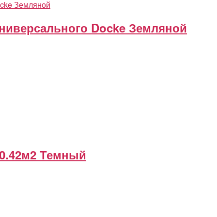
универсального Docke Земляной
 0.42м2 Темный