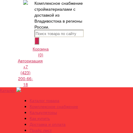
Комплексное снабжение
стройматериалами с
доставкой из
Владивостока в регионы
России.
Корзина
(0)
Авторизация
+7
(423)
200-66-
18
Каталог
Каталог товара
Комплексное снабжение
Калькуляторы
Как купить
Доставка и оплата
Прайс лист