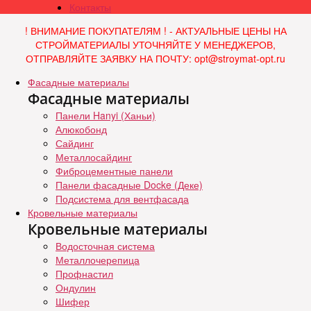
Контакты
! ВНИМАНИЕ ПОКУПАТЕЛЯМ ! - АКТУАЛЬНЫЕ ЦЕНЫ НА
СТРОЙМАТЕРИАЛЫ УТОЧНЯЙТЕ У МЕНЕДЖЕРОВ,
ОТПРАВЛЯЙТЕ ЗАЯВКУ НА ПОЧТУ: opt@stroymat-opt.ru
Фасадные материалы
Фасадные материалы
Панели Hanyi (Ханьи)
Алюкобонд
Сайдинг
Металлосайдинг
Фиброцементные панели
Панели фасадные Docke (Деке)
Подсистема для вентфасада
Кровельные материалы
Кровельные материалы
Водосточная система
Металлочерепица
Профнастил
Ондулин
Шифер