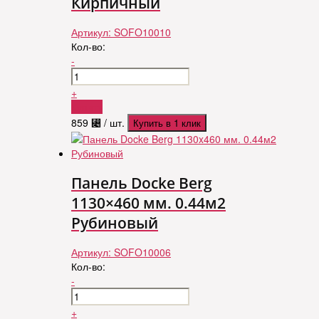
Кирпичный
Артикул:
SOFO10010
Кол-во:
-
+
Купить
859
⃄
/ шт.
Купить в 1 клик
Панель Docke Berg
1130×460 мм. 0.44м2
Рубиновый
Артикул:
SOFO10006
Кол-во:
-
+