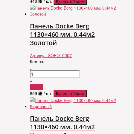
448
⃄
/ шт.
Купить в 1 клик
Панель Docke Berg
1130×460 мм. 0.44м2
Золотой
Артикул:
SOFO10007
Кол-во:
-
+
Купить
859
⃄
/ шт.
Купить в 1 клик
Панель Docke Berg
1130×460 мм. 0.44м2