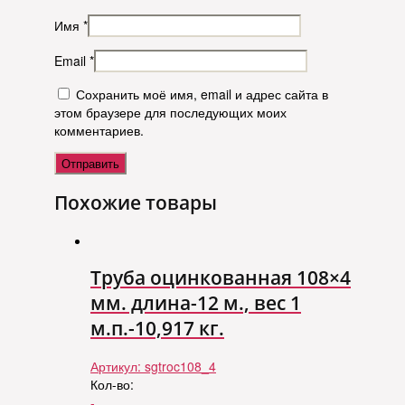
Имя
*
Email
*
Сохранить моё имя, email и адрес сайта в
этом браузере для последующих моих
комментариев.
Похожие товары
Труба оцинкованная 108×4
мм. длина-12 м., вес 1
м.п.-10,917 кг.
Артикул:
sgtroc108_4
Кол-во:
-