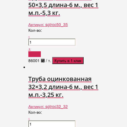
50×3,5 длина-6 м., вес 1
м.п.-5,3 кг.
Артикул:
sgtroc50_35
Кол-во:
-
+
Купить
86001
⃄
/ т.
Купить в 1 клик
Труба оцинкованная
32×3,2 длина-6 м., вес 1
м.п.-3,25 кг.
Артикул:
sgtroc32_32
Кол-во:
-