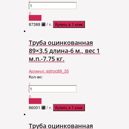
+
Купить
87388
⃄
/ т.
Купить в 1 клик
Труба оцинкованная
89×3,5 длина-6 м., вес 1
м.п.-7,75 кг.
Артикул:
sgtroc89_35
Кол-во:
-
+
Купить
86001
⃄
/ т.
Купить в 1 клик
Труба оцинкованная