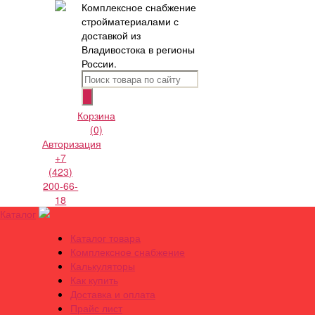
Комплексное снабжение
стройматериалами с
доставкой из
Владивостока в регионы
России.
Корзина
(0)
Авторизация
+7
(423)
200-66-
18
Каталог
Каталог товара
Комплексное снабжение
Калькуляторы
Как купить
Доставка и оплата
Прайс лист