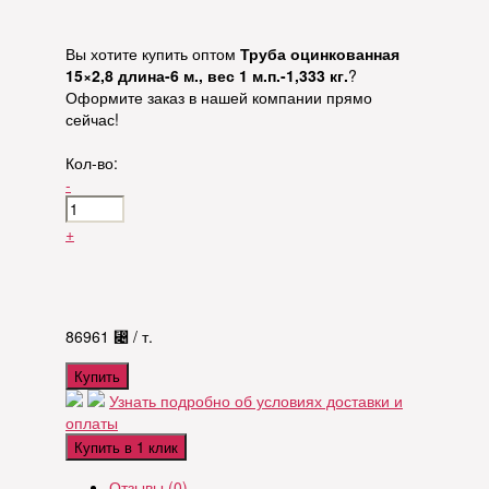
Вы хотите купить оптом
Труба оцинкованная
15×2,8 длина-6 м., вес 1 м.п.-1,333 кг.
?
Оформите заказ в нашей компании прямо
сейчас!
Кол-во:
-
+
86961
⃄
/ т.
Купить
Узнать подробно об условиях доставки и
оплаты
Купить в 1 клик
Отзывы (0)