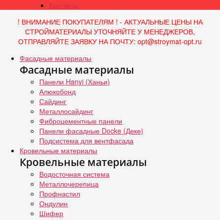
Контакты
! ВНИМАНИЕ ПОКУПАТЕЛЯМ ! - АКТУАЛЬНЫЕ ЦЕНЫ НА
СТРОЙМАТЕРИАЛЫ УТОЧНЯЙТЕ У МЕНЕДЖЕРОВ,
ОТПРАВЛЯЙТЕ ЗАЯВКУ НА ПОЧТУ: opt@stroymat-opt.ru
Фасадные материалы
Фасадные материалы
Панели Hanyi (Ханьи)
Алюкобонд
Сайдинг
Металлосайдинг
Фиброцементные панели
Панели фасадные Docke (Деке)
Подсистема для вентфасада
Кровельные материалы
Кровельные материалы
Водосточная система
Металлочерепица
Профнастил
Ондулин
Шифер