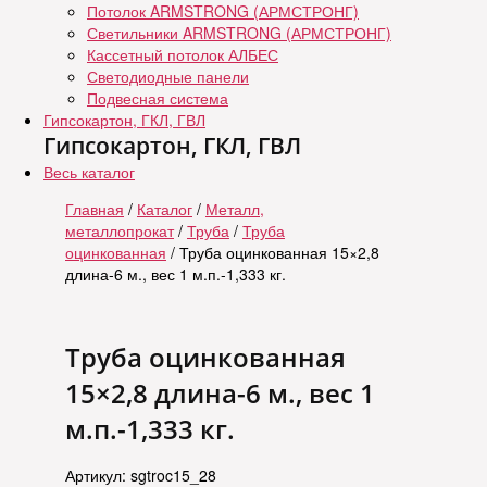
Потолок ARMSTRONG (АРМСТРОНГ)
Светильники ARMSTRONG (АРМСТРОНГ)
Кассетный потолок АЛБЕС
Светодиодные панели
Подвесная система
Гипсокартон, ГКЛ, ГВЛ
Гипсокартон, ГКЛ, ГВЛ
Весь каталог
Главная
/
Каталог
/
Металл,
металлопрокат
/
Труба
/
Труба
оцинкованная
/ Труба оцинкованная 15×2,8
длина-6 м., вес 1 м.п.-1,333 кг.
Труба оцинкованная
15×2,8 длина-6 м., вес 1
м.п.-1,333 кг.
Артикул: sgtroc15_28