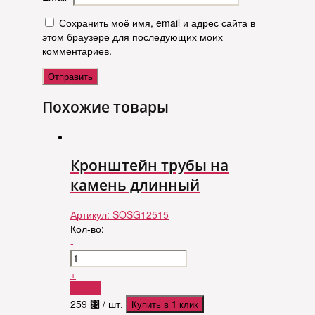
Сохранить моё имя, email и адрес сайта в
этом браузере для последующих моих
комментариев.
Похожие товары
Кронштейн трубы на
камень длинный
Артикул:
SOSG12515
Кол-во:
-
+
Купить
259
⃄
/ шт.
Купить в 1 клик