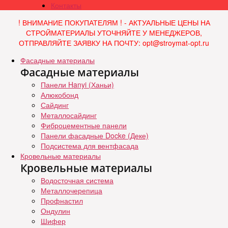
Контакты
! ВНИМАНИЕ ПОКУПАТЕЛЯМ ! - АКТУАЛЬНЫЕ ЦЕНЫ НА
СТРОЙМАТЕРИАЛЫ УТОЧНЯЙТЕ У МЕНЕДЖЕРОВ,
ОТПРАВЛЯЙТЕ ЗАЯВКУ НА ПОЧТУ: opt@stroymat-opt.ru
Фасадные материалы
Фасадные материалы
Панели Hanyi (Ханьи)
Алюкобонд
Сайдинг
Металлосайдинг
Фиброцементные панели
Панели фасадные Docke (Деке)
Подсистема для вентфасада
Кровельные материалы
Кровельные материалы
Водосточная система
Металлочерепица
Профнастил
Ондулин
Шифер