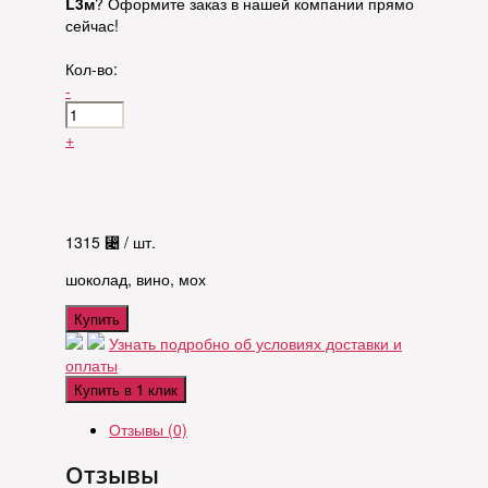
L3м
? Оформите заказ в нашей компании прямо
сейчас!
Кол-во:
-
+
1315
⃄
/ шт.
шоколад, вино, мох
Купить
Узнать подробно об условиях доставки и
оплаты
Купить в 1 клик
Отзывы (0)
Отзывы