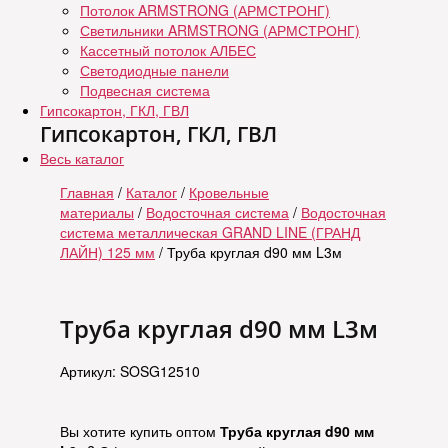
Потолок ARMSTRONG (АРМСТРОНГ)
Светильники ARMSTRONG (АРМСТРОНГ)
Кассетный потолок АЛБЕС
Светодиодные панели
Подвесная система
Гипсокартон, ГКЛ, ГВЛ
Гипсокартон, ГКЛ, ГВЛ
Весь каталог
Главная
/
Каталог
/
Кровельные
материалы
/
Водосточная система
/
Водосточная
система металлическая GRAND LINE (ГРАНД
ЛАЙН) 125 мм
/ Труба круглая d90 мм L3м
Труба круглая d90 мм L3м
Артикул: SOSG12510
Вы хотите купить оптом
Труба круглая d90 мм