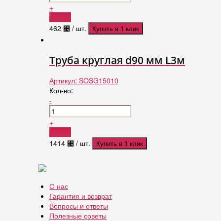
+
Купить
462
⃄
/ шт.
Купить в 1 клик
Труба круглая d90 мм L3м
Артикул:
SOSG15010
Кол-во:
-
+
Купить
1414
⃄
/ шт.
Купить в 1 клик
О нас
Гарантия и возврат
Вопросы и ответы
Полезные советы