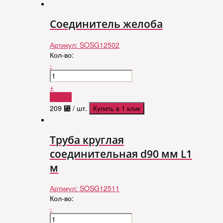
Соединитель желоба
Артикул:
SOSG12502
Кол-во:
-
+
Купить
209
⃄
/ шт.
Купить в 1 клик
Труба круглая
соединительная d90 мм L1
м
Артикул:
SOSG12511
Кол-во:
-