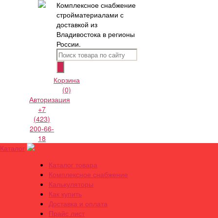
Комплексное снабжение
стройматериалами с
доставкой из
Владивостока в регионы
России.
Корзина
(0)
Авторизация
+7
(423)
200-66-
18
Каталог
Каталог товара
Комплексное снабжение
Калькуляторы
Как купить
Доставка и оплата
Прайс лист