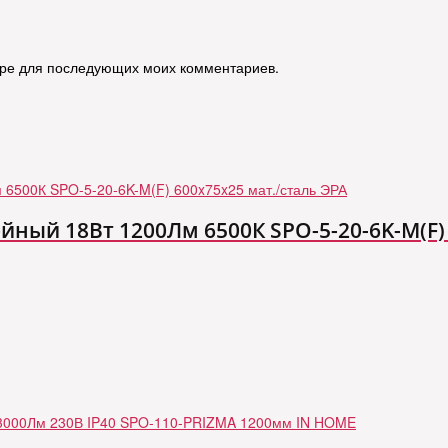
зере для последующих моих комментариев.
ный 18Вт 1200Лм 6500К SPO-5-20-6K-M(F) 