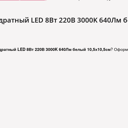
ратный LED 8Вт 220В 3000K 640Лм б
ратный LED 8Вт 220В 3000K 640Лм белый 10,5х10,5см
? Оформи