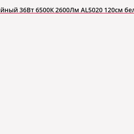
ный 36Вт 6500К 2600Лм AL5020 120см бе