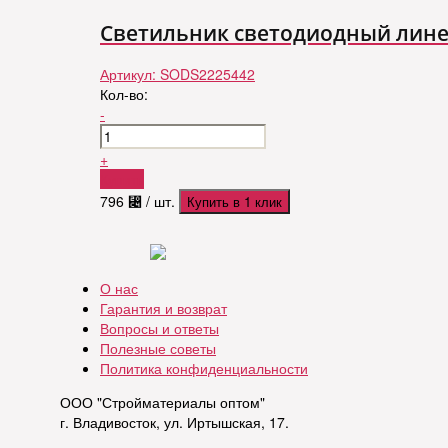
Светильник светодиодный линей
Артикул:
SODS2225442
Кол-во:
-
+
Купить
796
⃄
/ шт.
Купить в 1 клик
О нас
Гарантия и возврат
Вопросы и ответы
Полезные советы
Политика конфиденциальности
ООО "Стройматериалы оптом"
г. Владивосток, ул. Иртышская, 17.