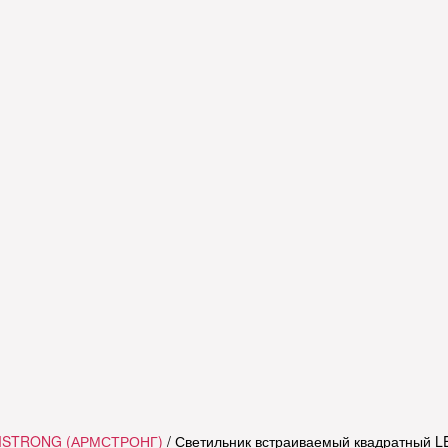
RMSTRONG (АРМСТРОНГ)
/ Светильник встраиваемый квадратный L