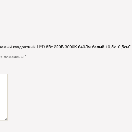
иваемый квадратный LED 8Вт 220В 3000K 640Лм белый 10,5х10,5см”
ля помечены
*