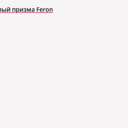
лый призма Feron