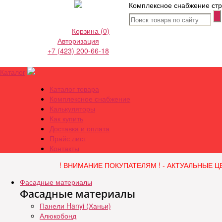
Комплексное снабжение стр
Корзина
(0)
Авторизация
+7 (423) 200-66-18
Каталог
Каталог товара
Комплексное снабжение
Калькуляторы
Как купить
Доставка и оплата
Прайс лист
Контакты
! ВНИМАНИЕ ПОКУПАТЕЛЯМ ! - АКТУАЛЬНЫЕ Ц
Фасадные материалы
Фасадные материалы
Панели Hanyi (Ханьи)
Алюкобонд