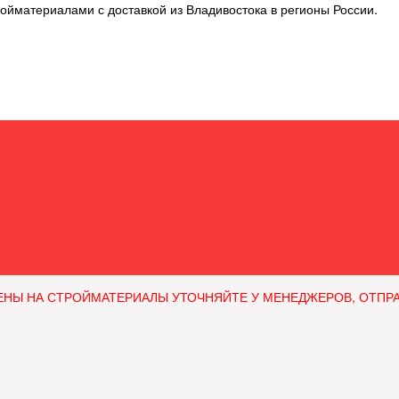
ойматериалами с доставкой из Владивостока в регионы России.
ЕНЫ НА СТРОЙМАТЕРИАЛЫ УТОЧНЯЙТЕ У МЕНЕДЖЕРОВ, ОТПРАВЛЯ