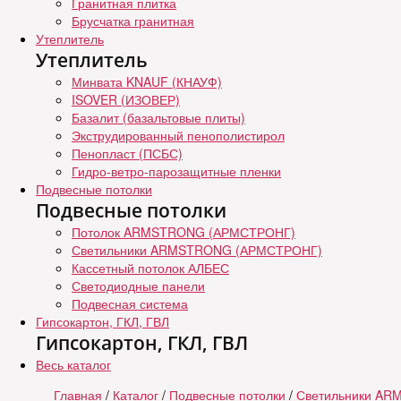
Гранитная плитка
Брусчатка гранитная
Утеплитель
Утеплитель
Минвата KNAUF (КНАУФ)
ISOVER (ИЗОВЕР)
Базалит (базальтовые плиты)
Экструдированный пенополистирол
Пенопласт (ПСБС)
Гидро-ветро-парозащитные пленки
Подвесные потолки
Подвесные потолки
Потолок ARMSTRONG (АРМСТРОНГ)
Светильники ARMSTRONG (АРМСТРОНГ)
Кассетный потолок АЛБЕС
Светодиодные панели
Подвесная система
Гипсокартон, ГКЛ, ГВЛ
Гипсокартон, ГКЛ, ГВЛ
Весь каталог
Главная
/
Каталог
/
Подвесные потолки
/
Светильники A