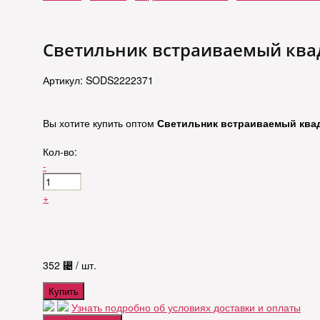
Светильник встраиваемый квад
Артикул: SODS2222371
Вы хотите купить оптом
Светильник встраиваемый квад
Кол-во:
-
+
352
⃄
/ шт.
Купить
Узнать подробно об условиях доставки и оплаты