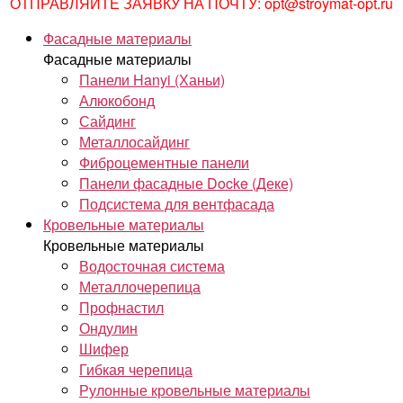
ОТПРАВЛЯЙТЕ ЗАЯВКУ НА ПОЧТУ: opt@stroymat-opt.ru
Фасадные материалы
Фасадные материалы
Панели Hanyi (Ханьи)
Алюкобонд
Сайдинг
Металлосайдинг
Фиброцементные панели
Панели фасадные Docke (Деке)
Подсистема для вентфасада
Кровельные материалы
Кровельные материалы
Водосточная система
Металлочерепица
Профнастил
Ондулин
Шифер
Гибкая черепица
Рулонные кровельные материалы