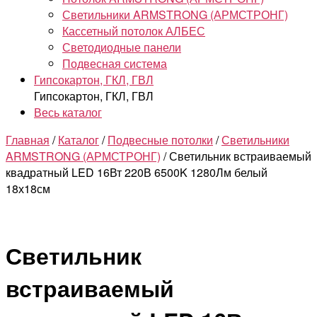
Светильники ARMSTRONG (АРМСТРОНГ)
Кассетный потолок АЛБЕС
Светодиодные панели
Подвесная система
Гипсокартон, ГКЛ, ГВЛ
Гипсокартон, ГКЛ, ГВЛ
Весь каталог
Главная
/
Каталог
/
Подвесные потолки
/
Светильники
ARMSTRONG (АРМСТРОНГ)
/ Светильник встраиваемый
квадратный LED 16Вт 220В 6500K 1280Лм белый
18х18см
Светильник
встраиваемый