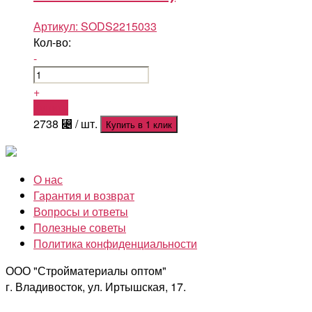
Артикул:
SODS2215033
Кол-во:
-
+
Купить
2738
⃄
/ шт.
Купить в 1 клик
О нас
Гарантия и возврат
Вопросы и ответы
Полезные советы
Политика конфиденциальности
ООО "Стройматериалы оптом"
г. Владивосток, ул. Иртышская, 17.