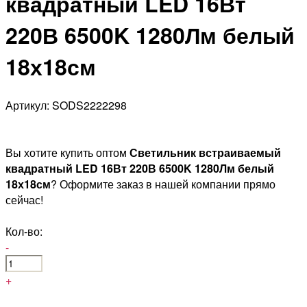
квадратный LED 16Вт
220В 6500K 1280Лм белый
18х18см
Артикул: SODS2222298
Вы хотите купить оптом
Светильник встраиваемый
квадратный LED 16Вт 220В 6500K 1280Лм белый
18х18см
? Оформите заказ в нашей компании прямо
сейчас!
Кол-во:
-
+