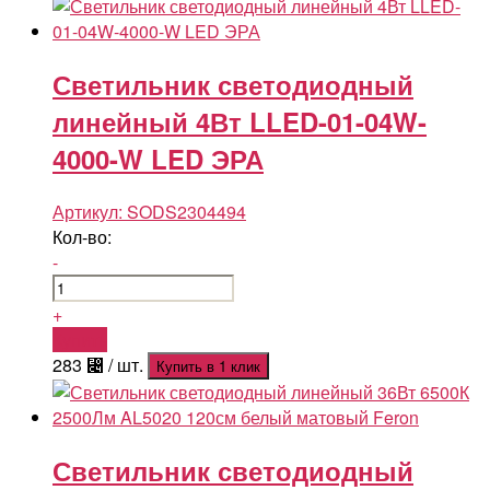
Светильник светодиодный
линейный 4Вт LLED-01-04W-
4000-W LED ЭРА
Артикул:
SODS2304494
Кол-во:
-
+
Купить
283
⃄
/ шт.
Купить в 1 клик
Светильник светодиодный