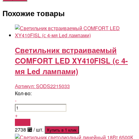
Похожие товары
Светильник встраиваемый
COMFORT LED XY410FISL (с 4-
мя Led лампами)
Артикул:
SODS2215033
Кол-во:
-
+
Купить
2738
⃄
/ шт.
Купить в 1 клик