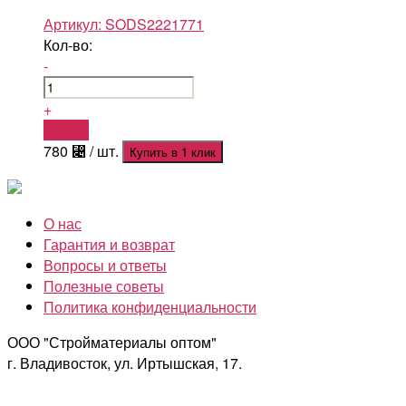
Артикул:
SODS2221771
Кол-во:
-
+
Купить
780
⃄
/ шт.
Купить в 1 клик
О нас
Гарантия и возврат
Вопросы и ответы
Полезные советы
Политика конфиденциальности
ООО "Стройматериалы оптом"
г. Владивосток, ул. Иртышская, 17.