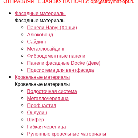
ОТПРАВЛЯЙТЕ ЗАЯВКУ НА ПОЧТУ: opt@stroymat-opt.ru
Фасадные материалы
Фасадные материалы
Панели Hanyi (Ханьи)
Алюкобонд
Сайдинг
Металлосайдинг
Фиброцементные панели
Панели фасадные Docke (Деке)
Подсистема для вентфасада
Кровельные материалы
Кровельные материалы
Водосточная система
Металлочерепица
Профнастил
Ондулин
Шифер
Гибкая черепица
Рулонные кровельные материалы