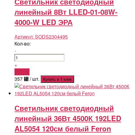
Светильник светодиодный
линейный 8Вт LLED-01-08W-
4000-W LED ЭРА
Артикул:
SODS2304495
Кол-во:
-
+
Купить
357
⃄
/ шт.
Купить в 1 клик
Светильник светодиодный
линейный 36Вт 4500К 192LED
AL5054 120см белый Feron