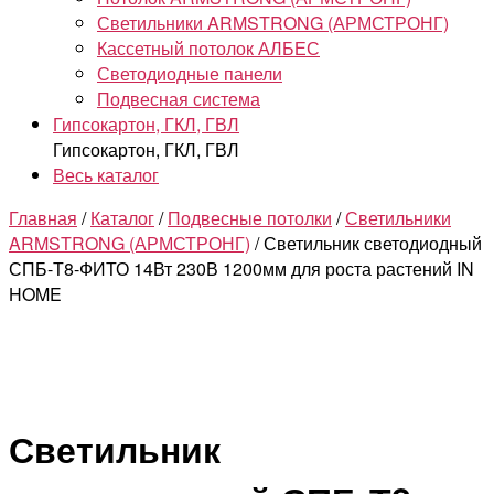
Светильники ARMSTRONG (АРМСТРОНГ)
Кассетный потолок АЛБЕС
Светодиодные панели
Подвесная система
Гипсокартон, ГКЛ, ГВЛ
Гипсокартон, ГКЛ, ГВЛ
Весь каталог
Главная
/
Каталог
/
Подвесные потолки
/
Светильники
ARMSTRONG (АРМСТРОНГ)
/ Светильник светодиодный
СПБ-Т8-ФИТО 14Вт 230В 1200мм для роста растений IN
HOME
Светильник