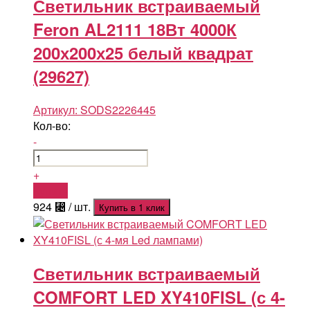
Светильник встраиваемый
Feron AL2111 18Вт 4000К
200х200х25 белый квадрат
(29627)
Артикул:
SODS2226445
Кол-во:
-
+
Купить
924
⃄
/ шт.
Купить в 1 клик
Светильник встраиваемый
COMFORT LED XY410FISL (с 4-