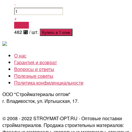
-
+
Купить
482
⃄
/ шт.
Купить в 1 клик
О нас
Гарантия и возврат
Вопросы и ответы
Полезные советы
Политика конфиденциальности
ООО "Стройматериалы оптом"
г. Владивосток, ул. Иртышская, 17.
© 2008 - 2022 STROYMAT-OPT.RU - Оптовые поставки
стройматериалов. Продажа строительных материалов:
фасадные материалы, кровельные материалы, стеновые