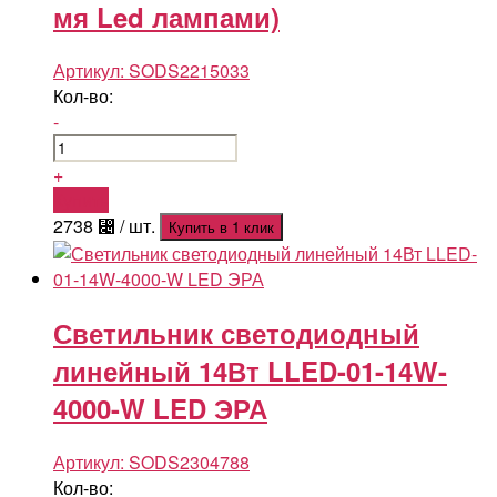
мя Led лампами)
Артикул:
SODS2215033
Кол-во:
-
+
Купить
2738
⃄
/ шт.
Купить в 1 клик
Светильник светодиодный
линейный 14Вт LLED-01-14W-
4000-W LED ЭРА
Артикул:
SODS2304788
Кол-во: