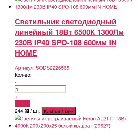
Светильник светодиодный
линейный 18Вт 6500К 1300Лм
230В IP40 SPO-108 600мм IN
HOME
Артикул:
SODS2226565
Кол-во:
-
+
Купить
244
⃄
/ шт.
Купить в 1 клик