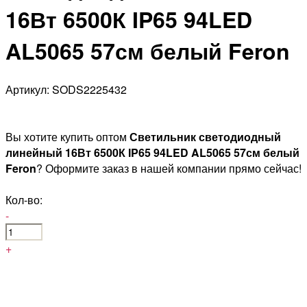
16Вт 6500К IP65 94LED
AL5065 57см белый Feron
Артикул: SODS2225432
Вы хотите купить оптом
Светильник светодиодный
линейный 16Вт 6500К IP65 94LED AL5065 57см белый
Feron
? Оформите заказ в нашей компании прямо сейчас!
Кол-во:
-
+