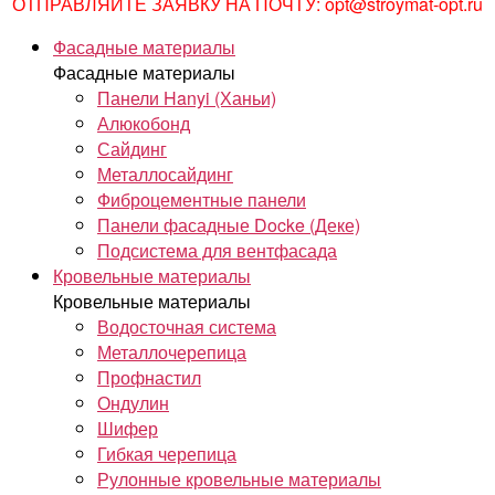
ОТПРАВЛЯЙТЕ ЗАЯВКУ НА ПОЧТУ: opt@stroymat-opt.ru
Фасадные материалы
Фасадные материалы
Панели Hanyi (Ханьи)
Алюкобонд
Сайдинг
Металлосайдинг
Фиброцементные панели
Панели фасадные Docke (Деке)
Подсистема для вентфасада
Кровельные материалы
Кровельные материалы
Водосточная система
Металлочерепица
Профнастил
Ондулин
Шифер
Гибкая черепица
Рулонные кровельные материалы