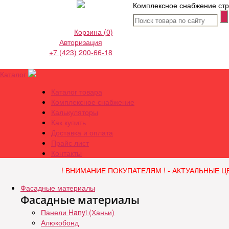
Комплексное снабжение стр
Корзина
(0)
Авторизация
+7 (423) 200-66-18
Каталог
Каталог товара
Комплексное снабжение
Калькуляторы
Как купить
Доставка и оплата
Прайс лист
Контакты
! ВНИМАНИЕ ПОКУПАТЕЛЯМ ! - АКТУАЛЬНЫЕ Ц
Фасадные материалы
Фасадные материалы
Панели Hanyi (Ханьи)
Алюкобонд