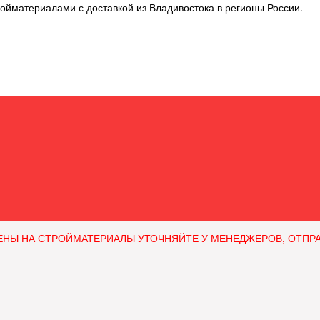
ойматериалами с доставкой из Владивостока в регионы России.
ЕНЫ НА СТРОЙМАТЕРИАЛЫ УТОЧНЯЙТЕ У МЕНЕДЖЕРОВ, ОТПРАВЛЯ