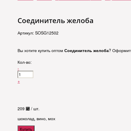
Соединитель желоба
Артикул: SOSG12502
Вы хотите купить оптом
Соединитель желоба
? Оформите
Кол-во:
-
+
209
⃄
/ шт.
шоколад, вино, мох
Купить