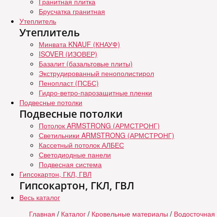
Гранитная плитка
Брусчатка гранитная
Утеплитель
Утеплитель
Минвата KNAUF (КНАУФ)
ISOVER (ИЗОВЕР)
Базалит (базальтовые плиты)
Экструдированный пенополистирол
Пенопласт (ПСБС)
Гидро-ветро-парозащитные пленки
Подвесные потолки
Подвесные потолки
Потолок ARMSTRONG (АРМСТРОНГ)
Светильники ARMSTRONG (АРМСТРОНГ)
Кассетный потолок АЛБЕС
Светодиодные панели
Подвесная система
Гипсокартон, ГКЛ, ГВЛ
Гипсокартон, ГКЛ, ГВЛ
Весь каталог
Главная
/
Каталог
/
Кровельные материалы
/
Водосточная