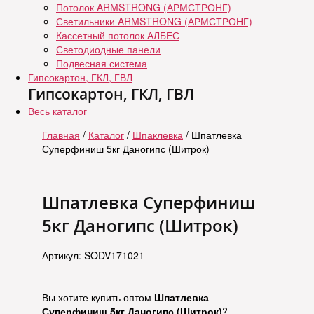
Потолок ARMSTRONG (АРМСТРОНГ)
Светильники ARMSTRONG (АРМСТРОНГ)
Кассетный потолок АЛБЕС
Светодиодные панели
Подвесная система
Гипсокартон, ГКЛ, ГВЛ
Гипсокартон, ГКЛ, ГВЛ
Весь каталог
Главная
/
Каталог
/
Шпаклевка
/ Шпатлевка
Суперфиниш 5кг Даногипс (Шитрок)
Шпатлевка Суперфиниш
5кг Даногипс (Шитрок)
Артикул: SODV171021
Вы хотите купить оптом
Шпатлевка
Суперфиниш 5кг Даногипс (Шитрок)
?