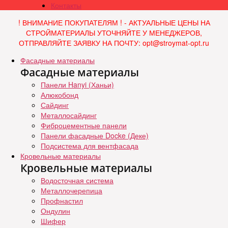
Контакты
! ВНИМАНИЕ ПОКУПАТЕЛЯМ ! - АКТУАЛЬНЫЕ ЦЕНЫ НА
СТРОЙМАТЕРИАЛЫ УТОЧНЯЙТЕ У МЕНЕДЖЕРОВ,
ОТПРАВЛЯЙТЕ ЗАЯВКУ НА ПОЧТУ: opt@stroymat-opt.ru
Фасадные материалы
Фасадные материалы
Панели Hanyi (Ханьи)
Алюкобонд
Сайдинг
Металлосайдинг
Фиброцементные панели
Панели фасадные Docke (Деке)
Подсистема для вентфасада
Кровельные материалы
Кровельные материалы
Водосточная система
Металлочерепица
Профнастил
Ондулин
Шифер