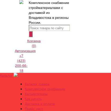
Комплексное снабжение
стройматериалами с
доставкой из
Владивостока в регионы
России.
Корзина
(0)
Авторизация
+7
(423)
200-66-
18
Каталог
Каталог товара
Комплексное снабжение
Калькуляторы
Как купить
Доставка и оплата
Прайс лист