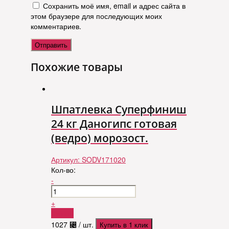
Сохранить моё имя, email и адрес сайта в
этом браузере для последующих моих
комментариев.
Похожие товары
Шпатлевка Суперфиниш
24 кг Даногипс готовая
(ведро) морозост.
Артикул:
SODV171020
Кол-во:
-
+
Купить
1027
⃄
/ шт.
Купить в 1 клик