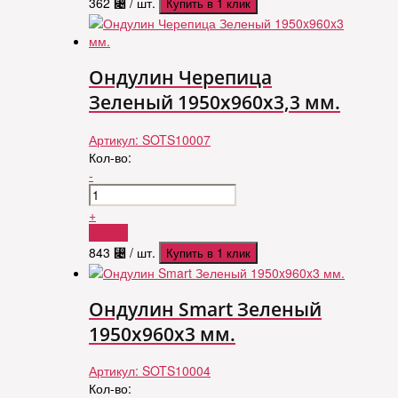
362
⃄
/ шт.
Купить в 1 клик
Ондулин Черепица
Зеленый 1950x960x3,3 мм.
Артикул:
SOTS10007
Кол-во:
-
+
Купить
843
⃄
/ шт.
Купить в 1 клик
Ондулин Smart Зеленый
1950x960x3 мм.
Артикул:
SOTS10004
Кол-во: