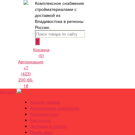
Комплексное снабжение
стройматериалами с
доставкой из
Владивостока в регионы
России.
Корзина
(0)
Авторизация
+7
(423)
200-66-
18
Каталог
Каталог товара
Комплексное снабжение
Калькуляторы
Как купить
Доставка и оплата
Прайс лист