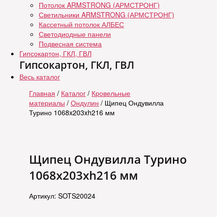
Потолок ARMSTRONG (АРМСТРОНГ)
Светильники ARMSTRONG (АРМСТРОНГ)
Кассетный потолок АЛБЕС
Светодиодные панели
Подвесная система
Гипсокартон, ГКЛ, ГВЛ
Гипсокартон, ГКЛ, ГВЛ
Весь каталог
Главная
/
Каталог
/
Кровельные
материалы
/
Ондулин
/ Щипец Ондувилла
Турино 1068x203xh216 мм
Щипец Ондувилла Турино
1068x203xh216 мм
Артикул: SOTS20024