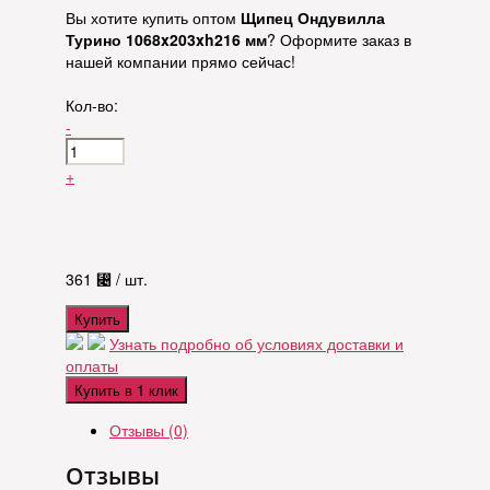
Вы хотите купить оптом
Щипец Ондувилла
Турино 1068x203xh216 мм
? Оформите заказ в
нашей компании прямо сейчас!
Кол-во:
-
+
361
⃄
/ шт.
Купить
Узнать подробно об условиях доставки и
оплаты
Купить в 1 клик
Отзывы (0)
Отзывы