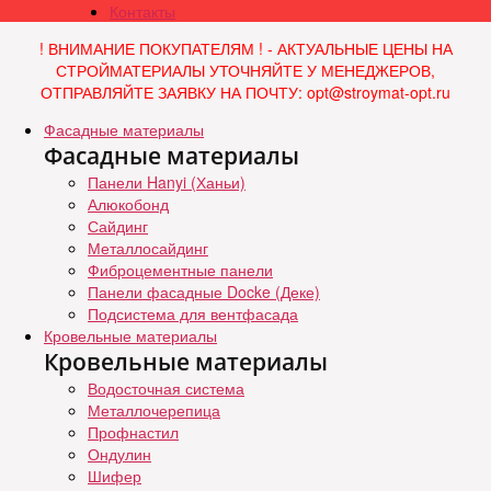
Контакты
! ВНИМАНИЕ ПОКУПАТЕЛЯМ ! - АКТУАЛЬНЫЕ ЦЕНЫ НА
СТРОЙМАТЕРИАЛЫ УТОЧНЯЙТЕ У МЕНЕДЖЕРОВ,
ОТПРАВЛЯЙТЕ ЗАЯВКУ НА ПОЧТУ: opt@stroymat-opt.ru
Фасадные материалы
Фасадные материалы
Панели Hanyi (Ханьи)
Алюкобонд
Сайдинг
Металлосайдинг
Фиброцементные панели
Панели фасадные Docke (Деке)
Подсистема для вентфасада
Кровельные материалы
Кровельные материалы
Водосточная система
Металлочерепица
Профнастил
Ондулин
Шифер