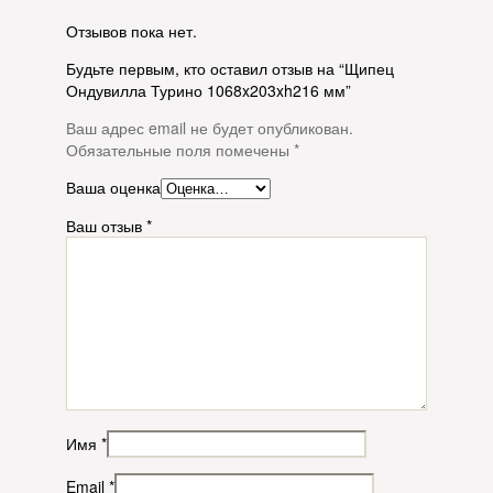
Отзывов пока нет.
Будьте первым, кто оставил отзыв на “Щипец
Ондувилла Турино 1068x203xh216 мм”
Ваш адрес email не будет опубликован.
Обязательные поля помечены
*
Ваша оценка
Ваш отзыв
*
Имя
*
Email
*