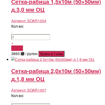
Сетка-рабица 1,5х10м (50×50мм)
д.3,0 мм ОЦ
Артикул:
SOAR1004
Кол-во:
-
+
Купить
3850
⃄
/ рулон
Купить в 1 клик
Сетка-рабица 2,0х10м (50×50мм)
д.1,8 мм ОЦ
Артикул:
SOAR1007
Кол-во:
-