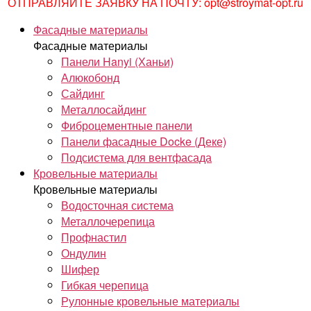
ОТПРАВЛЯЙТЕ ЗАЯВКУ НА ПОЧТУ: opt@stroymat-opt.ru
Фасадные материалы
Фасадные материалы
Панели Hanyi (Ханьи)
Алюкобонд
Сайдинг
Металлосайдинг
Фиброцементные панели
Панели фасадные Docke (Деке)
Подсистема для вентфасада
Кровельные материалы
Кровельные материалы
Водосточная система
Металлочерепица
Профнастил
Ондулин
Шифер
Гибкая черепица
Рулонные кровельные материалы