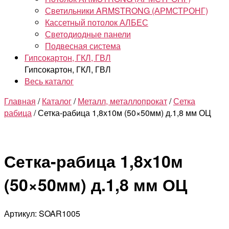
Светильники ARMSTRONG (АРМСТРОНГ)
Кассетный потолок АЛБЕС
Светодиодные панели
Подвесная система
Гипсокартон, ГКЛ, ГВЛ
Гипсокартон, ГКЛ, ГВЛ
Весь каталог
Главная
/
Каталог
/
Металл, металлопрокат
/
Сетка
рабица
/ Сетка-рабица 1,8х10м (50×50мм) д.1,8 мм ОЦ
Сетка-рабица 1,8х10м
(50×50мм) д.1,8 мм ОЦ
Артикул: SOAR1005