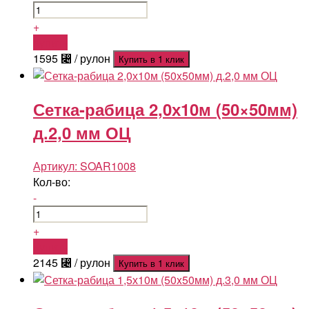
+
Купить
1595
⃄
/ рулон
Купить в 1 клик
Сетка-рабица 2,0х10м (50×50мм)
д.2,0 мм ОЦ
Артикул:
SOAR1008
Кол-во:
-
+
Купить
2145
⃄
/ рулон
Купить в 1 клик