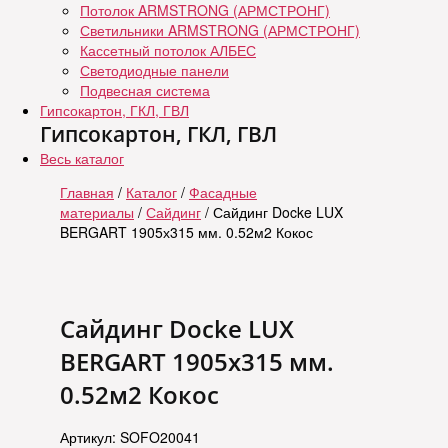
Потолок ARMSTRONG (АРМСТРОНГ)
Светильники ARMSTRONG (АРМСТРОНГ)
Кассетный потолок АЛБЕС
Светодиодные панели
Подвесная система
Гипсокартон, ГКЛ, ГВЛ
Гипсокартон, ГКЛ, ГВЛ
Весь каталог
Главная
/
Каталог
/
Фасадные
материалы
/
Сайдинг
/ Сайдинг Docke LUX
BERGART 1905х315 мм. 0.52м2 Кокос
Сайдинг Docke LUX
BERGART 1905х315 мм.
0.52м2 Кокос
Артикул: SOFO20041