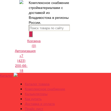
Комплексное снабжение
стройматериалами с
доставкой из
Владивостока в регионы
России.
Корзина
(0)
Авторизация
+7
(423)
200-66-
18
Каталог
Каталог товара
Комплексное снабжение
Калькуляторы
Как купить
Доставка и оплата
Прайс лист