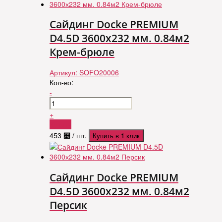
Сайдинг Docke PREMIUM
D4.5D 3600х232 мм. 0.84м2
Крем-брюле
Артикул:
SOFO20006
Кол-во:
-
+
Купить
453
⃄
/ шт.
Купить в 1 клик
Сайдинг Docke PREMIUM
D4.5D 3600х232 мм. 0.84м2
Персик