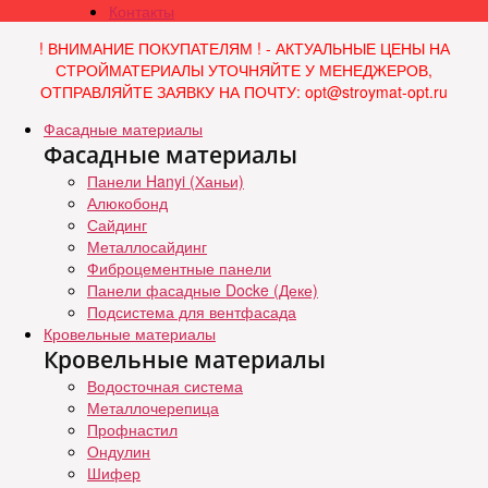
Контакты
! ВНИМАНИЕ ПОКУПАТЕЛЯМ ! - АКТУАЛЬНЫЕ ЦЕНЫ НА
СТРОЙМАТЕРИАЛЫ УТОЧНЯЙТЕ У МЕНЕДЖЕРОВ,
ОТПРАВЛЯЙТЕ ЗАЯВКУ НА ПОЧТУ: opt@stroymat-opt.ru
Фасадные материалы
Фасадные материалы
Панели Hanyi (Ханьи)
Алюкобонд
Сайдинг
Металлосайдинг
Фиброцементные панели
Панели фасадные Docke (Деке)
Подсистема для вентфасада
Кровельные материалы
Кровельные материалы
Водосточная система
Металлочерепица
Профнастил
Ондулин
Шифер