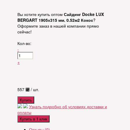
Вы хотите купить оптом
Сайдинг Docke LUX
BERGART 1905х315 мм. 0.52м2 Кокос
?
Оформите заказ в нашей компании прямо
сейчас!
Кол-во:
-
+
557
⃄
/ шт.
Купить
Узнать подробно об условиях доставки и
оплаты
Купить в 1 клик
Отзывы (0)