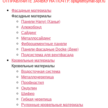
ОТПРАВЛЯЙТЕ ЗАЯВКУ НА ПОЧТУ: opt@stroymat-opt.ru
Фасадные материалы
Фасадные материалы
Панели Hanyi (Ханьи)
Алюкобонд
Сайдинг
Металлосайдинг
Фиброцементные панели
Панели фасадные Docke (Деке)
Подсистема для вентфасада
Кровельные материалы
Кровельные материалы
Водосточная система
Металлочерепица
Профнастил
Ондулин
Шифер
Гибкая черепица
Рулонные кровельные материалы