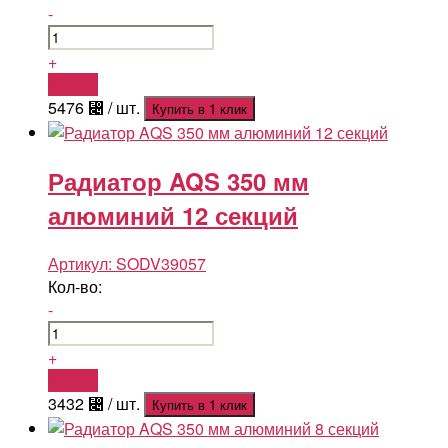
-
+
Купить
5476
⃄
/ шт.
Купить в 1 клик
Радиатор AQS 350 мм
алюминий 12 секций
Артикул:
SODV39057
Кол-во:
-
+
Купить
3432
⃄
/ шт.
Купить в 1 клик