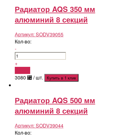
Радиатор AQS 350 мм
алюминий 8 секций
Артикул:
SODV39055
Кол-во:
-
+
Купить
3080
⃄
/ шт.
Купить в 1 клик
Радиатор AQS 500 мм
алюминий 8 секций
Артикул:
SODV39044
Кол-во: