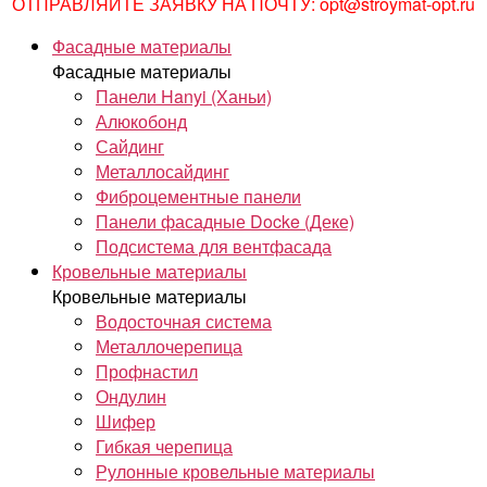
ОТПРАВЛЯЙТЕ ЗАЯВКУ НА ПОЧТУ: opt@stroymat-opt.ru
Фасадные материалы
Фасадные материалы
Панели Hanyi (Ханьи)
Алюкобонд
Сайдинг
Металлосайдинг
Фиброцементные панели
Панели фасадные Docke (Деке)
Подсистема для вентфасада
Кровельные материалы
Кровельные материалы
Водосточная система
Металлочерепица
Профнастил
Ондулин
Шифер
Гибкая черепица
Рулонные кровельные материалы