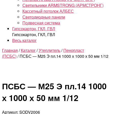
Светильники ARMSTRONG (АРМСТРОНГ)
Кассетный потолок АЛБЕС
Светодиодные панели
Подвесная система
Гипсокартон, ГКЛ, ГВЛ
Гипсокартон, ГКЛ, ГВЛ
Весь каталог
Главная
/
Каталог
/
Утеплитель
/
Пенопласт
(ПСБС)
/ ПСБС — М25 Э пл.14 1000 х 1000 х 50 мм 1/12
ПСБС — М25 Э пл.14 1000
х 1000 х 50 мм 1/12
Артикул: SODV2006