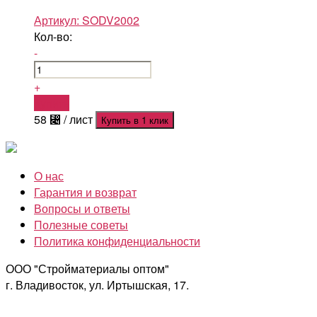
Артикул:
SODV2002
Кол-во:
-
+
Купить
58
⃄
/ лист
Купить в 1 клик
О нас
Гарантия и возврат
Вопросы и ответы
Полезные советы
Политика конфиденциальности
ООО "Стройматериалы оптом"
г. Владивосток, ул. Иртышская, 17.