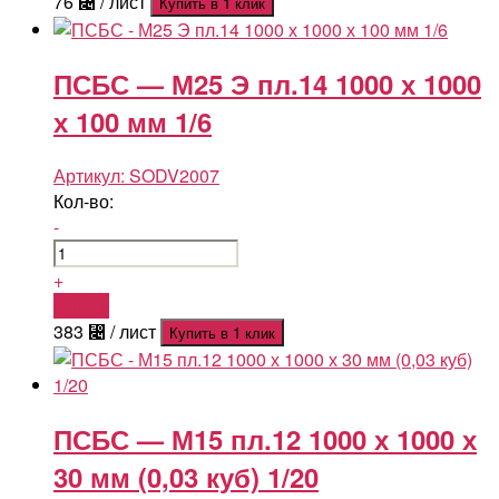
76
⃄
/ лист
Купить в 1 клик
ПСБС — М25 Э пл.14 1000 х 1000
х 100 мм 1/6
Артикул:
SODV2007
Кол-во:
-
+
Купить
383
⃄
/ лист
Купить в 1 клик
ПСБС — М15 пл.12 1000 х 1000 х
30 мм (0,03 куб) 1/20