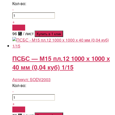
Кол-во:
-
+
Купить
96
⃄
/ лист
Купить в 1 клик
ПСБС — М15 пл.12 1000 х 1000 х
40 мм (0,04 куб) 1/15
Артикул:
SODV2003
Кол-во:
-
+
Купить