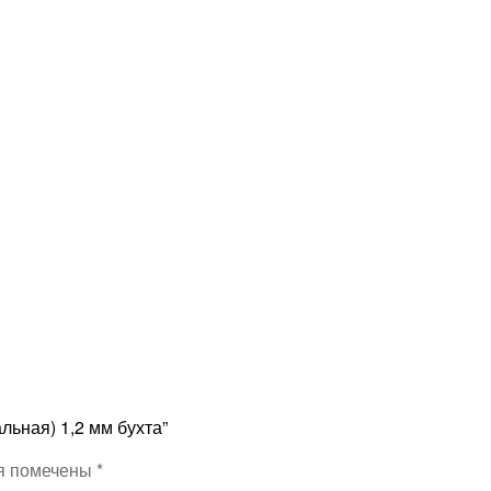
льная) 1,2 мм бухта”
я помечены
*