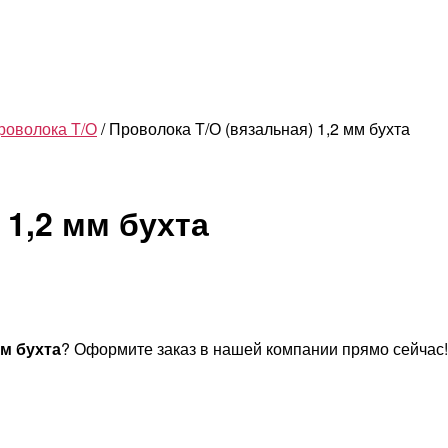
роволока Т/О
/ Проволока Т/О (вязальная) 1,2 мм бухта
 1,2 мм бухта
мм бухта
? Оформите заказ в нашей компании прямо сейчас!