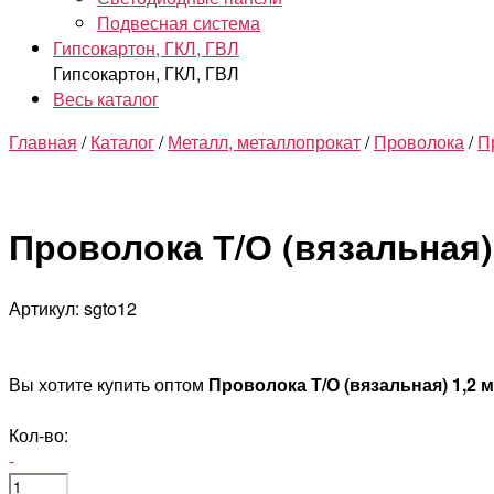
Подвесная система
Гипсокартон, ГКЛ, ГВЛ
Гипсокартон, ГКЛ, ГВЛ
Весь каталог
Главная
/
Каталог
/
Металл, металлопрокат
/
Проволока
/
П
Проволока Т/О (вязальная)
Артикул: sgto12
Вы хотите купить оптом
Проволока Т/О (вязальная) 1,2 
Кол-во:
-