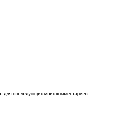
ере для последующих моих комментариев.