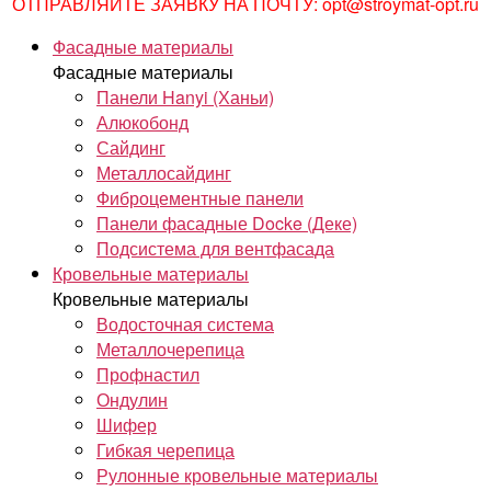
ОТПРАВЛЯЙТЕ ЗАЯВКУ НА ПОЧТУ: opt@stroymat-opt.ru
Фасадные материалы
Фасадные материалы
Панели Hanyi (Ханьи)
Алюкобонд
Сайдинг
Металлосайдинг
Фиброцементные панели
Панели фасадные Docke (Деке)
Подсистема для вентфасада
Кровельные материалы
Кровельные материалы
Водосточная система
Металлочерепица
Профнастил
Ондулин
Шифер
Гибкая черепица
Рулонные кровельные материалы