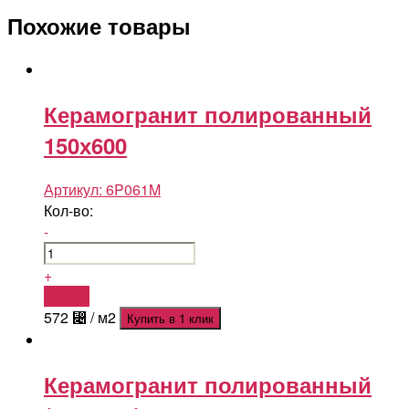
Похожие товары
Керамогранит полированный
150х600
Артикул:
6P061M
Кол-во:
-
+
Купить
572
⃄
/ м2
Купить в 1 клик
Керамогранит полированный