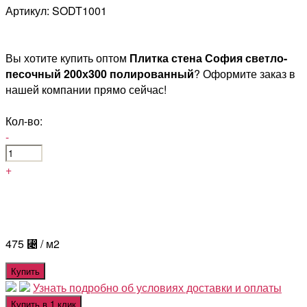
Артикул: SODT1001
Вы хотите купить оптом
Плитка стена София светло-
песочный 200х300 полированный
? Оформите заказ в
нашей компании прямо сейчас!
Кол-во:
-
+
475
⃄
/ м2
Купить
Узнать подробно об условиях доставки и оплаты
Купить в 1 клик