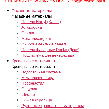
ОТПРАВЛЯЙТЕ ЗАЯВКУ НА ПОЧТУ: opt@stroymat-opt.ru
Фасадные материалы
Фасадные материалы
Панели Hanyi (Ханьи)
Алюкобонд
Сайдинг
Металлосайдинг
Фиброцементные панели
Панели фасадные Docke (Деке)
Подсистема для вентфасада
Кровельные материалы
Кровельные материалы
Водосточная система
Металлочерепица
Профнастил
Ондулин
Шифер
Гибкая черепица
Рулонные кровельные материалы