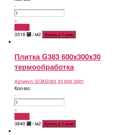
-
+
Купить
3316
⃄
/ м2
Купить в 1 клик
Плитка G383 600x300x30
термообработка
Артикул:
SOAS383 30 600 300т
Кол-во:
-
+
Купить
3640
⃄
/ м2
Купить в 1 клик