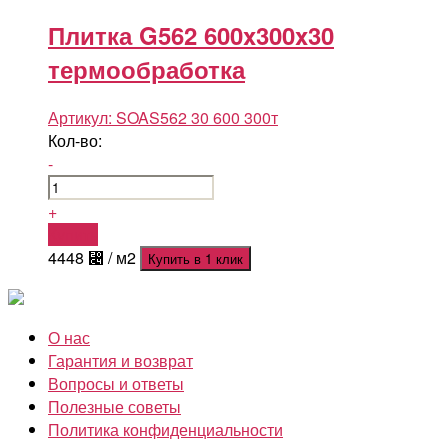
Плитка G562 600x300x30
термообработка
Артикул:
SOAS562 30 600 300т
Кол-во:
-
+
Купить
4448
⃄
/ м2
Купить в 1 клик
О нас
Гарантия и возврат
Вопросы и ответы
Полезные советы
Политика конфиденциальности