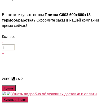
Вы хотите купить оптом
Плитка G603 600x600x18
термообработка
? Оформите заказ в нашей компании
прямо сейчас!
Кол-во:
-
+
2669
⃄
/ м2
Купить
Узнать подробно об условиях доставки и оплаты
Купить в 1 клик