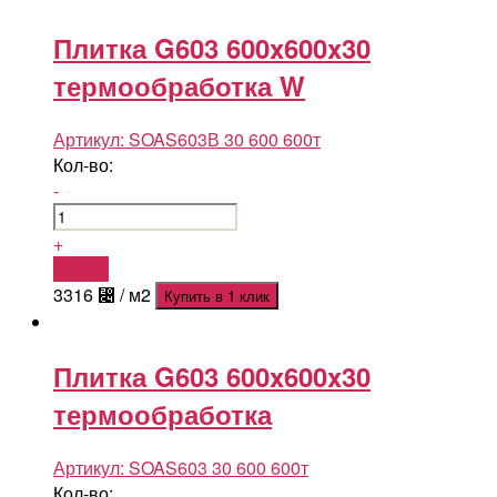
Плитка G603 600x600x30
термообработка W
Артикул:
SOAS603В 30 600 600т
Кол-во:
-
+
Купить
3316
⃄
/ м2
Купить в 1 клик
Плитка G603 600x600x30
термообработка
Артикул:
SOAS603 30 600 600т
Кол-во: