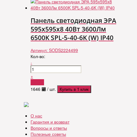
Панель светодиодная ЭРА
595x595x8 40Вт 3600Лм
6500K SPL-5-40-6K (W) IP40
Артикул:
SODS2224499
Кол-во:
-
+
Купить
1646
⃄
/ шт.
Купить в 1 клик
О нас
Гарантия и возврат
Вопросы и ответы
Полезные советы