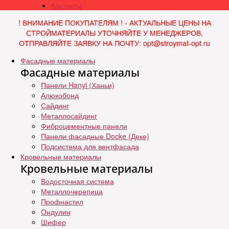
Контакты
! ВНИМАНИЕ ПОКУПАТЕЛЯМ ! - АКТУАЛЬНЫЕ ЦЕНЫ НА
СТРОЙМАТЕРИАЛЫ УТОЧНЯЙТЕ У МЕНЕДЖЕРОВ,
ОТПРАВЛЯЙТЕ ЗАЯВКУ НА ПОЧТУ: opt@stroymat-opt.ru
Фасадные материалы
Фасадные материалы
Панели Hanyi (Ханьи)
Алюкобонд
Сайдинг
Металлосайдинг
Фиброцементные панели
Панели фасадные Docke (Деке)
Подсистема для вентфасада
Кровельные материалы
Кровельные материалы
Водосточная система
Металлочерепица
Профнастил
Ондулин
Шифер