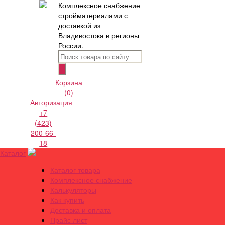
Комплексное снабжение
стройматериалами с
доставкой из
Владивостока в регионы
России.
Корзина
(0)
Авторизация
+7
(423)
200-66-
18
Каталог
Каталог товара
Комплексное снабжение
Калькуляторы
Как купить
Доставка и оплата
Прайс лист