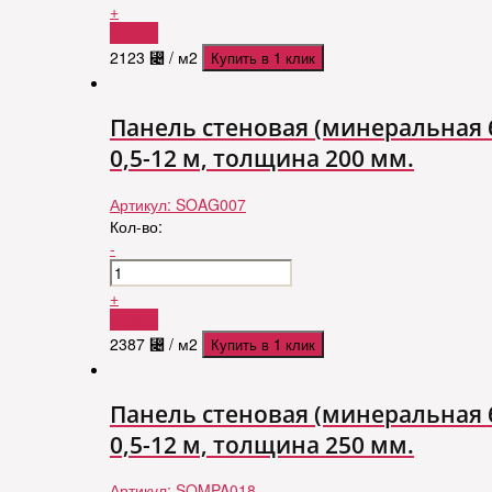
+
Купить
2123
⃄
/ м2
Купить в 1 клик
Панель стеновая (минеральная б
0,5-12 м, толщина 200 мм.
Артикул:
SOAG007
Кол-во:
-
+
Купить
2387
⃄
/ м2
Купить в 1 клик
Панель стеновая (минеральная б
0,5-12 м, толщина 250 мм.
Артикул:
SOMPA018