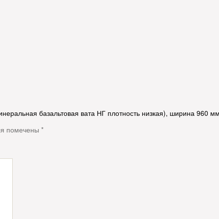
инеральная базальтовая вата НГ плотность низкая), ширина 960 мм
ля помечены
*