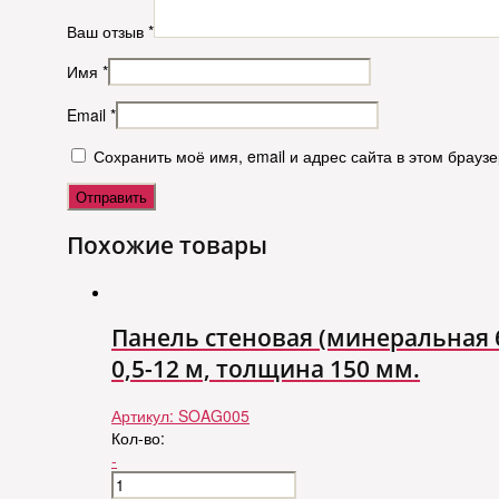
Ваш отзыв
*
Имя
*
Email
*
Сохранить моё имя, email и адрес сайта в этом брау
Похожие товары
Панель стеновая (минеральная б
0,5-12 м, толщина 150 мм.
Артикул:
SOAG005
Кол-во:
-