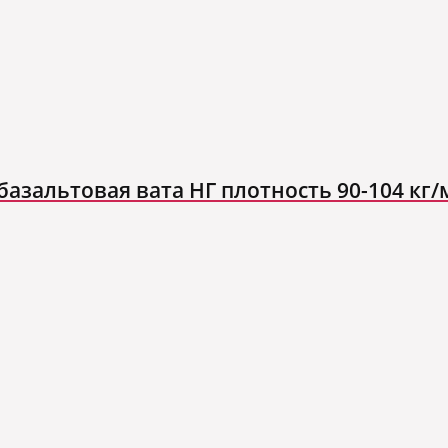
азальтовая вата НГ плотность 90-104 кг/