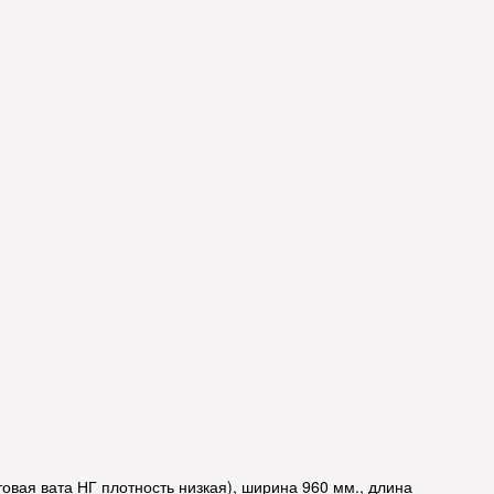
овая вата НГ плотность низкая), ширина 960 мм., длина