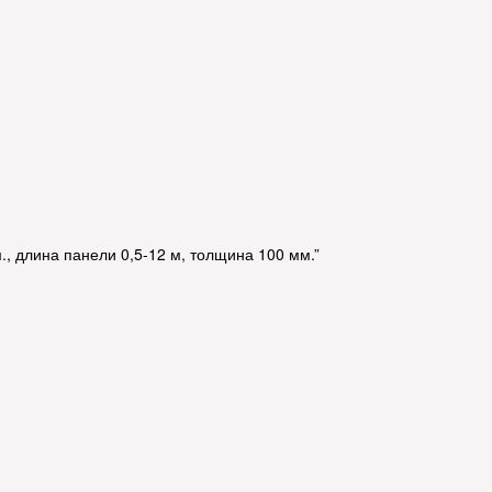
., длина панели 0,5-12 м, толщина 100 мм.”