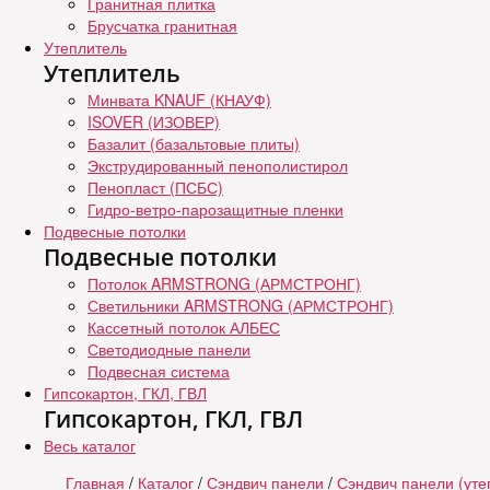
Гранитная плитка
Брусчатка гранитная
Утеплитель
Утеплитель
Минвата KNAUF (КНАУФ)
ISOVER (ИЗОВЕР)
Базалит (базальтовые плиты)
Экструдированный пенополистирол
Пенопласт (ПСБС)
Гидро-ветро-парозащитные пленки
Подвесные потолки
Подвесные потолки
Потолок ARMSTRONG (АРМСТРОНГ)
Светильники ARMSTRONG (АРМСТРОНГ)
Кассетный потолок АЛБЕС
Светодиодные панели
Подвесная система
Гипсокартон, ГКЛ, ГВЛ
Гипсокартон, ГКЛ, ГВЛ
Весь каталог
Главная
/
Каталог
/
Сэндвич панели
/
Сэндвич панели (уте