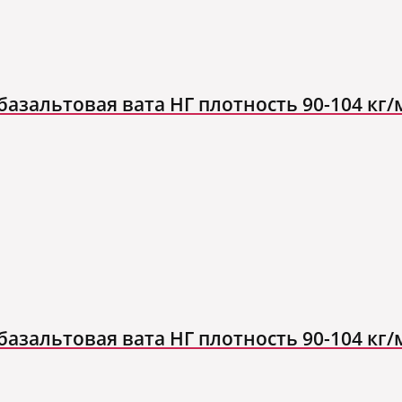
азальтовая вата НГ плотность 90-104 кг/
азальтовая вата НГ плотность 90-104 кг/