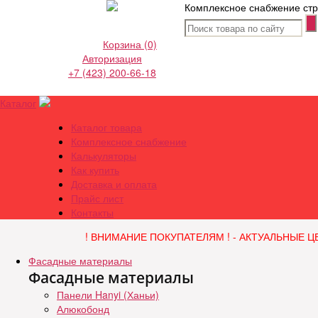
Комплексное снабжение стр
Корзина
(0)
Авторизация
+7 (423) 200-66-18
Каталог
Каталог товара
Комплексное снабжение
Калькуляторы
Как купить
Доставка и оплата
Прайс лист
Контакты
! ВНИМАНИЕ ПОКУПАТЕЛЯМ ! - АКТУАЛЬНЫЕ Ц
Фасадные материалы
Фасадные материалы
Панели Hanyi (Ханьи)
Алюкобонд