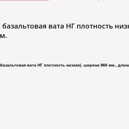
базальтовая вата НГ плотность низк
м.
азальтовая вата НГ плотность низкая), ширина 960 мм., длина