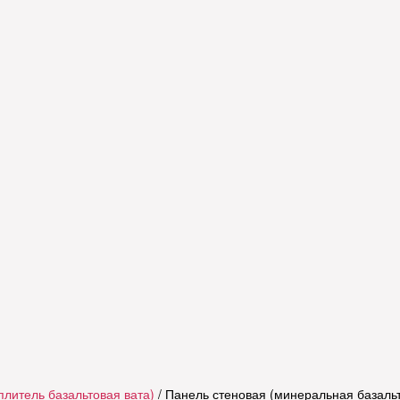
плитель базальтовая вата)
/ Панель стеновая (минеральная базальт