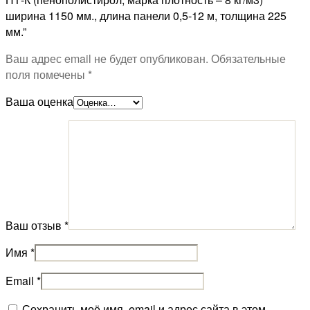
ширина 1150 мм., длина панели 0,5-12 м, толщина 225
мм.”
Ваш адрес email не будет опубликован.
Обязательные
поля помечены
*
Ваша оценка
Ваш отзыв
*
Имя
*
Email
*
Сохранить моё имя, email и адрес сайта в этом