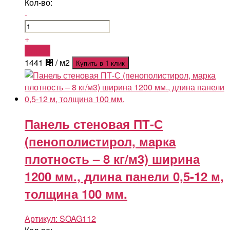
Кол-во:
-
+
Купить
1441
⃄
/ м2
Купить в 1 клик
Панель стеновая ПТ-С
(пенополистирол, марка
плотность – 8 кг/м3) ширина
1200 мм., длина панели 0,5-12 м,
толщина 100 мм.
Артикул:
SOAG112