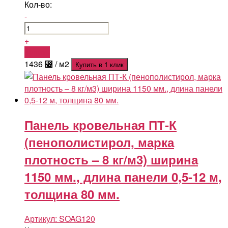
Кол-во:
-
+
Купить
1436
⃄
/ м2
Купить в 1 клик
Панель кровельная ПТ-К
(пенополистирол, марка
плотность – 8 кг/м3) ширина
1150 мм., длина панели 0,5-12 м,
толщина 80 мм.
Артикул:
SOAG120