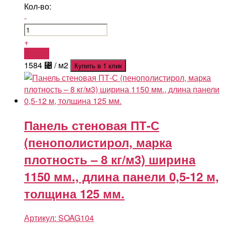
Кол-во:
-
+
Купить
1584
⃄
/ м2
Купить в 1 клик
Панель стеновая ПТ-С
(пенополистирол, марка
плотность – 8 кг/м3) ширина
1150 мм., длина панели 0,5-12 м,
толщина 125 мм.
Артикул:
SOAG104