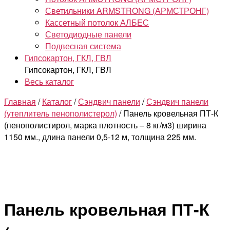
Светильники ARMSTRONG (АРМСТРОНГ)
Кассетный потолок АЛБЕС
Светодиодные панели
Подвесная система
Гипсокартон, ГКЛ, ГВЛ
Гипсокартон, ГКЛ, ГВЛ
Весь каталог
Главная
/
Каталог
/
Сэндвич панели
/
Сэндвич панели
(утеплитель пенополистерол)
/ Панель кровельная ПТ-К
(пенополистирол, марка плотность – 8 кг/м3) ширина
1150 мм., длина панели 0,5-12 м, толщина 225 мм.
Панель кровельная ПТ-К