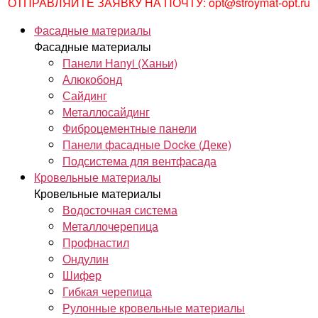
ОТПРАВЛЯЙТЕ ЗАЯВКУ НА ПОЧТУ: opt@stroymat-opt.ru
Фасадные материалы
Фасадные материалы
Панели Hanyi (Ханьи)
Алюкобонд
Сайдинг
Металлосайдинг
Фиброцементные панели
Панели фасадные Docke (Деке)
Подсистема для вентфасада
Кровельные материалы
Кровельные материалы
Водосточная система
Металлочерепица
Профнастил
Ондулин
Шифер
Гибкая черепица
Рулонные кровельные материалы