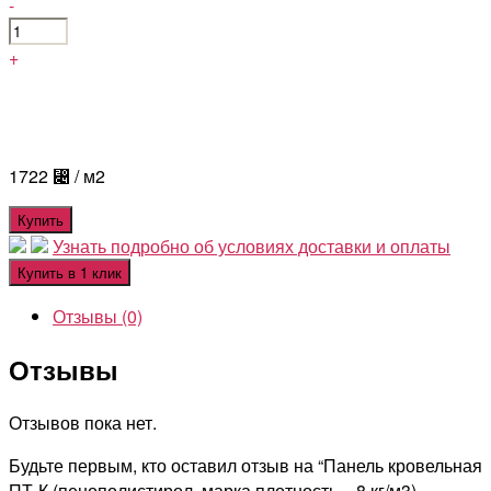
-
+
1722
⃄
/ м2
Купить
Узнать подробно об условиях доставки и оплаты
Купить в 1 клик
Отзывы (0)
Отзывы
Отзывов пока нет.
Будьте первым, кто оставил отзыв на “Панель кровельная
ПТ-К (пенополистирол, марка плотность – 8 кг/м3)