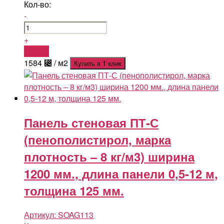
Кол-во:
-
+
Купить
1584
⃄
/ м2
Купить в 1 клик
Панель стеновая ПТ-С
(пенополистирол, марка
плотность – 8 кг/м3) ширина
1200 мм., длина панели 0,5-12 м,
толщина 125 мм.
Артикул:
SOAG113