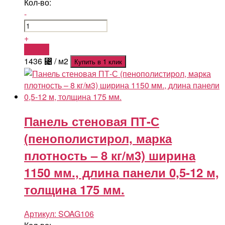
Кол-во:
-
+
Купить
1436
⃄
/ м2
Купить в 1 клик
Панель стеновая ПТ-С
(пенополистирол, марка
плотность – 8 кг/м3) ширина
1150 мм., длина панели 0,5-12 м,
толщина 175 мм.
Артикул:
SOAG106