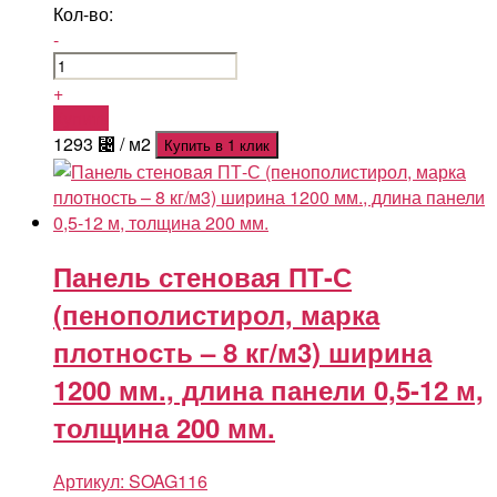
Кол-во:
-
+
Купить
1293
⃄
/ м2
Купить в 1 клик
Панель стеновая ПТ-С
(пенополистирол, марка
плотность – 8 кг/м3) ширина
1200 мм., длина панели 0,5-12 м,
толщина 200 мм.
Артикул:
SOAG116