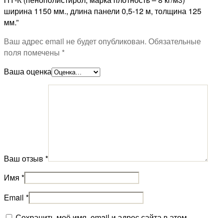
ширина 1150 мм., длина панели 0,5-12 м, толщина 125
мм.”
Ваш адрес email не будет опубликован.
Обязательные
поля помечены
*
Ваша оценка
Ваш отзыв
*
Имя
*
Email
*
Сохранить моё имя, email и адрес сайта в этом