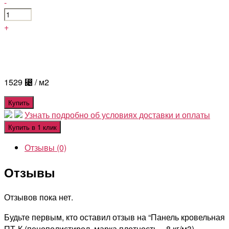
-
+
1529
⃄
/ м2
Купить
Узнать подробно об условиях доставки и оплаты
Купить в 1 клик
Отзывы (0)
Отзывы
Отзывов пока нет.
Будьте первым, кто оставил отзыв на “Панель кровельная
ПТ-К (пенополистирол, марка плотность – 8 кг/м3)