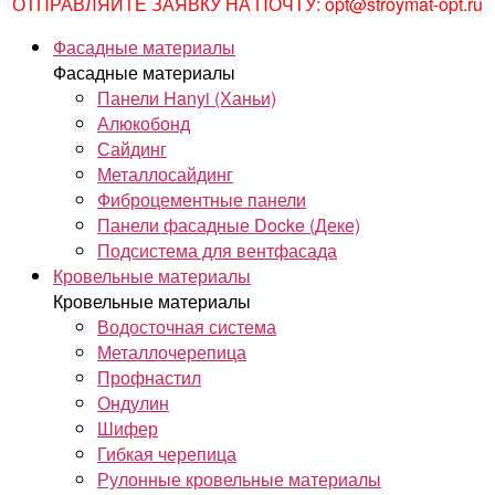
ОТПРАВЛЯЙТЕ ЗАЯВКУ НА ПОЧТУ: opt@stroymat-opt.ru
Фасадные материалы
Фасадные материалы
Панели Hanyi (Ханьи)
Алюкобонд
Сайдинг
Металлосайдинг
Фиброцементные панели
Панели фасадные Docke (Деке)
Подсистема для вентфасада
Кровельные материалы
Кровельные материалы
Водосточная система
Металлочерепица
Профнастил
Ондулин
Шифер
Гибкая черепица
Рулонные кровельные материалы