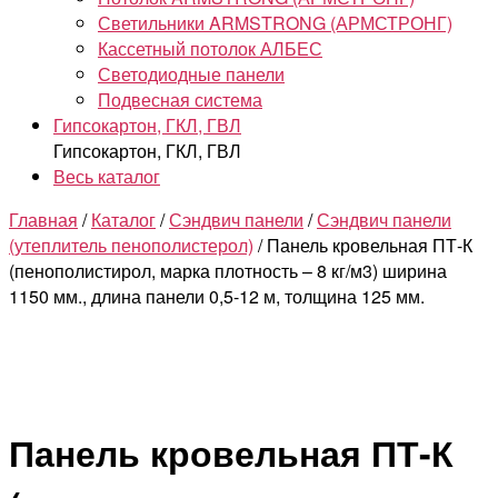
Светильники ARMSTRONG (АРМСТРОНГ)
Кассетный потолок АЛБЕС
Светодиодные панели
Подвесная система
Гипсокартон, ГКЛ, ГВЛ
Гипсокартон, ГКЛ, ГВЛ
Весь каталог
Главная
/
Каталог
/
Сэндвич панели
/
Сэндвич панели
(утеплитель пенополистерол)
/ Панель кровельная ПТ-К
(пенополистирол, марка плотность – 8 кг/м3) ширина
1150 мм., длина панели 0,5-12 м, толщина 125 мм.
Панель кровельная ПТ-К