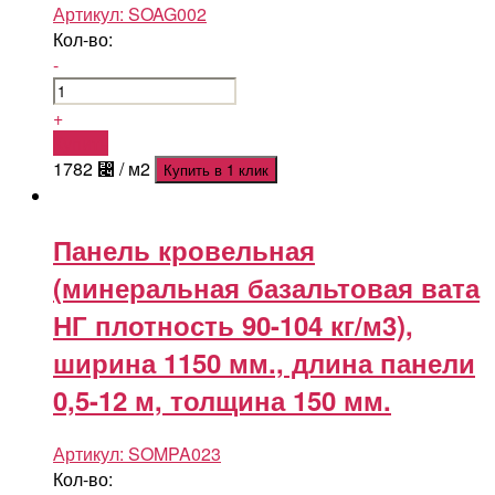
Артикул:
SOAG002
Кол-во:
-
+
Купить
1782
⃄
/ м2
Купить в 1 клик
Панель кровельная
(минеральная базальтовая вата
НГ плотность 90-104 кг/м3),
ширина 1150 мм., длина панели
0,5-12 м, толщина 150 мм.
Артикул:
SOMPA023
Кол-во: