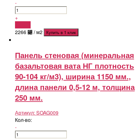
-
+
Купить
2266
⃄
/ м2
Купить в 1 клик
Панель стеновая (минеральная
базальтовая вата НГ плотность
90-104 кг/м3), ширина 1150 мм.,
длина панели 0,5-12 м, толщина
250 мм.
Артикул:
SOAG009
Кол-во:
-