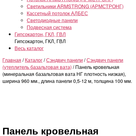
Светильники ARMSTRONG (АРМСТРОНГ)
Кассетный потолок АЛБЕС
Светодиодные панели
Подвесная система
Гипсокартон, ГКЛ, ГВЛ
Гипсокартон, ГКЛ, ГВЛ
Весь каталог
Главная
/
Каталог
/
Сэндвич панели
/
Сэндвич панели
(утеплитель базальтовая вата)
/ Панель кровельная
(минеральная базальтовая вата НГ плотность низкая),
ширина 960 мм., длина панели 0,5-12 м, толщина 100 мм.
Панель кровельная