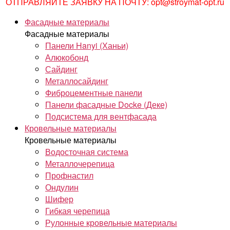
ОТПРАВЛЯЙТЕ ЗАЯВКУ НА ПОЧТУ: opt@stroymat-opt.ru
Фасадные материалы
Фасадные материалы
Панели Hanyi (Ханьи)
Алюкобонд
Сайдинг
Металлосайдинг
Фиброцементные панели
Панели фасадные Docke (Деке)
Подсистема для вентфасада
Кровельные материалы
Кровельные материалы
Водосточная система
Металлочерепица
Профнастил
Ондулин
Шифер
Гибкая черепица
Рулонные кровельные материалы