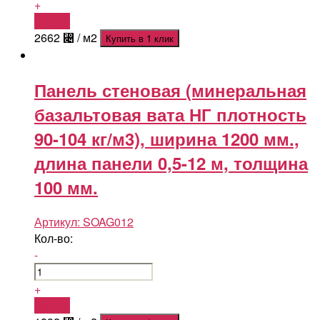
+
Купить
2662
⃄
/ м2
Купить в 1 клик
Панель стеновая (минеральная
базальтовая вата НГ плотность
90-104 кг/м3), ширина 1200 мм.,
длина панели 0,5-12 м, толщина
100 мм.
Артикул:
SOAG012
Кол-во:
-
+
Купить