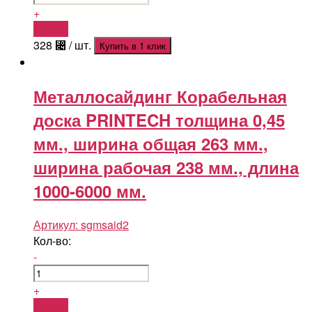
+
Купить
328
⃄
/ шт.
Купить в 1 клик
Металлосайдинг Корабельная
доска PRINTECH толщина 0,45
мм., ширина общая 263 мм.,
ширина рабочая 238 мм., длина
1000-6000 мм.
Артикул:
sgmsaid2
Кол-во:
-
+
Купить