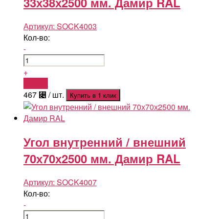
33х38х2500 мм. Дамир RAL
Артикул:
SOCK4003
Кол-во:
-
+
Купить
467
⃄
/ шт.
Купить в 1 клик
Угол внутренний / внешний
70х70х2500 мм. Дамир RAL
Артикул:
SOCK4007
Кол-во:
-