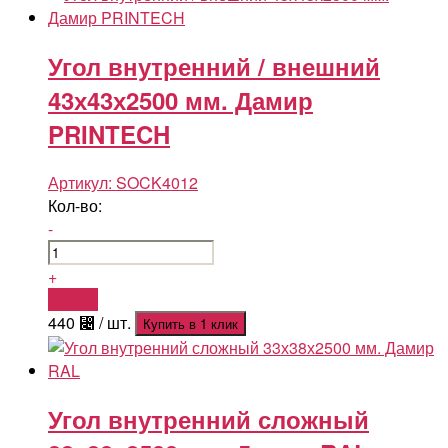
Угол внутренний / внешний
43х43х2500 мм. Дамир
PRINTECH
Артикул:
SOCK4012
Кол-во:
-
+
Купить
440
⃄
/ шт.
Купить в 1 клик
Угол внутренний сложный