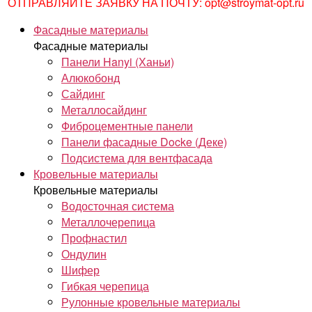
ОТПРАВЛЯЙТЕ ЗАЯВКУ НА ПОЧТУ: opt@stroymat-opt.ru
Фасадные материалы
Фасадные материалы
Панели Hanyi (Ханьи)
Алюкобонд
Сайдинг
Металлосайдинг
Фиброцементные панели
Панели фасадные Docke (Деке)
Подсистема для вентфасада
Кровельные материалы
Кровельные материалы
Водосточная система
Металлочерепица
Профнастил
Ондулин
Шифер
Гибкая черепица
Рулонные кровельные материалы