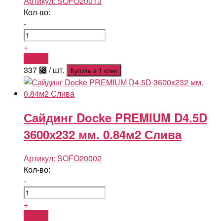
Артикул:
SOFO20013
Кол-во:
-
+
Купить
337
⃄
/ шт.
Купить в 1 клик
Сайдинг Docke PREMIUM D4.5D
3600х232 мм. 0.84м2 Слива
Артикул:
SOFO20002
Кол-во:
-
+
Купить