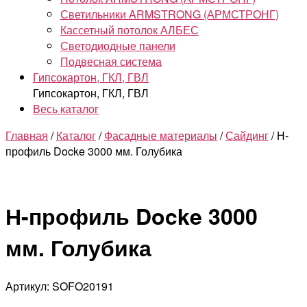
Светильники ARMSTRONG (АРМСТРОНГ)
Кассетный потолок АЛБЕС
Светодиодные панели
Подвесная система
Гипсокартон, ГКЛ, ГВЛ
Гипсокартон, ГКЛ, ГВЛ
Весь каталог
Главная
/
Каталог
/
Фасадные материалы
/
Сайдинг
/ Н-
профиль Docke 3000 мм. Голубика
Н-профиль Docke 3000
мм. Голубика
Артикул: SOFO20191