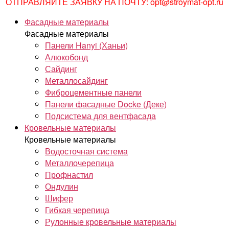
ОТПРАВЛЯЙТЕ ЗАЯВКУ НА ПОЧТУ: opt@stroymat-opt.ru
Фасадные материалы
Фасадные материалы
Панели Hanyi (Ханьи)
Алюкобонд
Сайдинг
Металлосайдинг
Фиброцементные панели
Панели фасадные Docke (Деке)
Подсистема для вентфасада
Кровельные материалы
Кровельные материалы
Водосточная система
Металлочерепица
Профнастил
Ондулин
Шифер
Гибкая черепица
Рулонные кровельные материалы