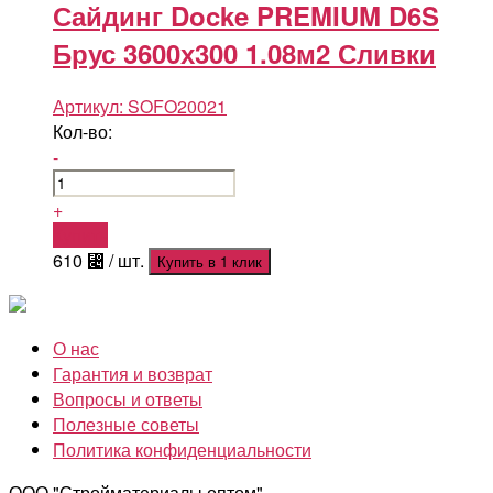
Сайдинг Docke PREMIUM D6S
Брус 3600х300 1.08м2 Сливки
Артикул:
SOFO20021
Кол-во:
-
+
Купить
610
⃄
/ шт.
Купить в 1 клик
О нас
Гарантия и возврат
Вопросы и ответы
Полезные советы
Политика конфиденциальности
ООО "Стройматериалы оптом"