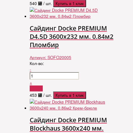
540
⃄
/ шт.
Купить в 1 клик
Сайдинг Docke PREMIUM
D4.5D 3600х232 мм. 0.84м2
Пломбир
Артикул:
SOFO20005
Кол-во:
-
+
Купить
453
⃄
/ шт.
Купить в 1 клик
Сайдинг Docke PREMIUM
Blockhaus 3600х240 мм.