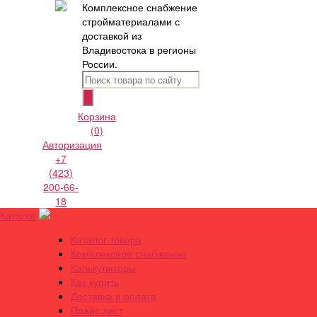
Комплексное снабжение
стройматериалами с
доставкой из
Владивостока в регионы
России.
Корзина
(0)
Авторизация
+7
(423)
200-66-
18
Каталог
Каталог товара
Комплексное снабжение
Калькуляторы
Как купить
Доставка и оплата
Прайс лист