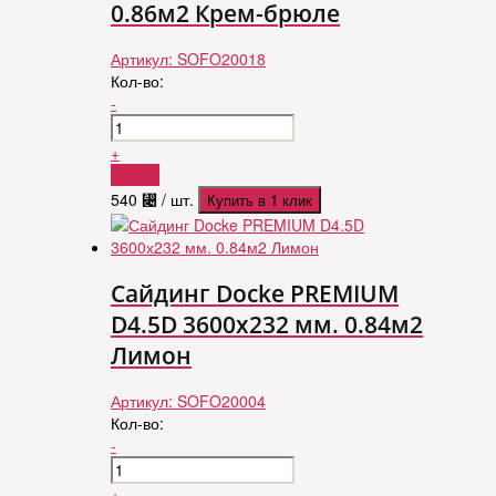
0.86м2 Крем-брюле
Артикул:
SOFO20018
Кол-во:
-
+
Купить
540
⃄
/ шт.
Купить в 1 клик
Сайдинг Docke PREMIUM
D4.5D 3600х232 мм. 0.84м2
Лимон
Артикул:
SOFO20004
Кол-во:
-
+