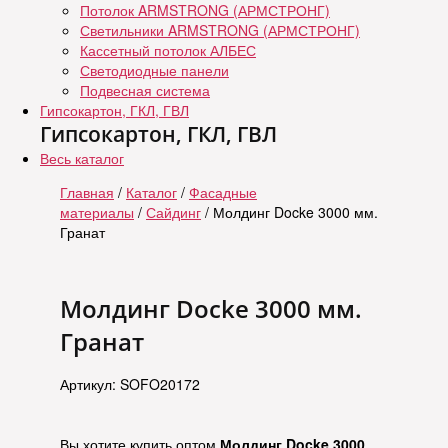
Потолок ARMSTRONG (АРМСТРОНГ)
Светильники ARMSTRONG (АРМСТРОНГ)
Кассетный потолок АЛБЕС
Светодиодные панели
Подвесная система
Гипсокартон, ГКЛ, ГВЛ
Гипсокартон, ГКЛ, ГВЛ
Весь каталог
Главная
/
Каталог
/
Фасадные
материалы
/
Сайдинг
/ Молдинг Docke 3000 мм.
Гранат
Молдинг Docke 3000 мм.
Гранат
Артикул: SOFO20172
Вы хотите купить оптом
Молдинг Docke 3000