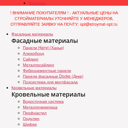
Контакты
! ВНИМАНИЕ ПОКУПАТЕЛЯМ ! - АКТУАЛЬНЫЕ ЦЕНЫ НА
СТРОЙМАТЕРИАЛЫ УТОЧНЯЙТЕ У МЕНЕДЖЕРОВ,
ОТПРАВЛЯЙТЕ ЗАЯВКУ НА ПОЧТУ: opt@stroymat-opt.ru
Фасадные материалы
Фасадные материалы
Панели Hanyi (Ханьи)
Алюкобонд
Сайдинг
Металлосайдинг
Фиброцементные панели
Панели фасадные Docke (Деке)
Подсистема для вентфасада
Кровельные материалы
Кровельные материалы
Водосточная система
Металлочерепица
Профнастил
Ондулин
Шифер