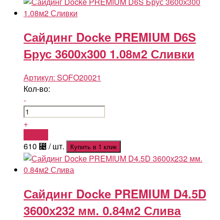
Сайдинг Docke PREMIUM D6S
Брус 3600х300 1.08м2 Сливки
Артикул:
SOFO20021
Кол-во:
-
+
Купить
610
⃄
/ шт.
Купить в 1 клик
Сайдинг Docke PREMIUM D4.5D
3600х232 мм. 0.84м2 Слива