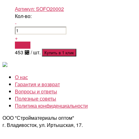
Артикул:
SOFO20002
Кол-во:
-
+
Купить
453
⃄
/ шт.
Купить в 1 клик
О нас
Гарантия и возврат
Вопросы и ответы
Полезные советы
Политика конфиденциальности
ООО "Стройматериалы оптом"
г. Владивосток, ул. Иртышская, 17.