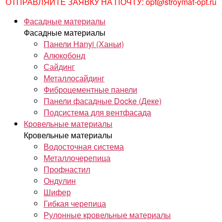
ОТПРАВЛЯЙТЕ ЗАЯВКУ НА ПОЧТУ: opt@stroymat-opt.ru
Фасадные материалы
Фасадные материалы
Панели Hanyi (Ханьи)
Алюкобонд
Сайдинг
Металлосайдинг
Фиброцементные панели
Панели фасадные Docke (Деке)
Подсистема для вентфасада
Кровельные материалы
Кровельные материалы
Водосточная система
Металлочерепица
Профнастил
Ондулин
Шифер
Гибкая черепица
Рулонные кровельные материалы