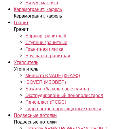
Битум, мастика
Керамогранит, кафель
Керамогранит, кафель
Гранит
Гранит
Бордюр гранитный
Ступени гранитные
Гранитная плитка
Брусчатка гранитная
Утеплитель
Утеплитель
Минвата KNAUF (КНАУФ)
ISOVER (ИЗОВЕР)
Базалит (базальтовые плиты)
Экструдированный пенополистирол
Пенопласт (ПСБС)
Гидро-ветро-парозащитные пленки
Подвесные потолки
Подвесные потолки
Потолок ARMSTRONG (АРМСТРОНГ)