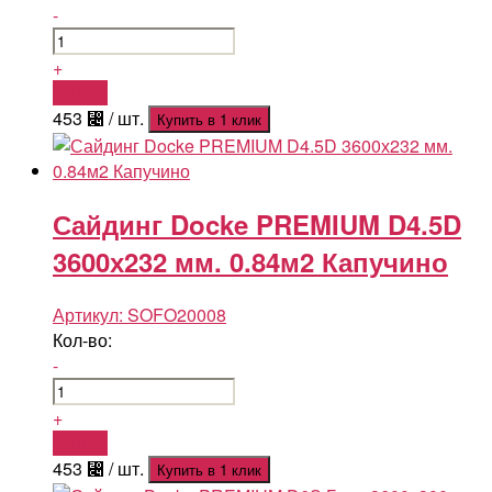
-
+
Купить
453
⃄
/ шт.
Купить в 1 клик
Сайдинг Docke PREMIUM D4.5D
3600х232 мм. 0.84м2 Капучино
Артикул:
SOFO20008
Кол-во:
-
+
Купить
453
⃄
/ шт.
Купить в 1 клик