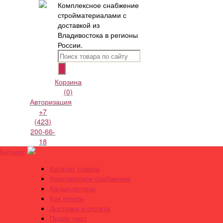
Комплексное снабжение
стройматериалами с
доставкой из
Владивостока в регионы
России.
Корзина
(0)
Авторизация
+7
(423)
200-66-
18
Каталог
Каталог товара
Комплексное снабжение
Калькуляторы
Как купить
Доставка и оплата
Прайс лист