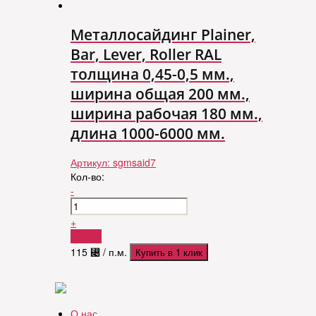
Металлосайдинг Plainer,
Bar, Lever, Roller RAL
толщина 0,45-0,5 мм.,
ширина общая 200 мм.,
ширина рабочая 180 мм.,
длина 1000-6000 мм.
Артикул:
sgmsaid7
Кол-во:
-
+
Купить
115
⃄
/ п.м.
Купить в 1 клик
О нас