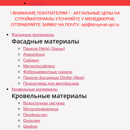
Контакты
! ВНИМАНИЕ ПОКУПАТЕЛЯМ ! - АКТУАЛЬНЫЕ ЦЕНЫ НА
СТРОЙМАТЕРИАЛЫ УТОЧНЯЙТЕ У МЕНЕДЖЕРОВ,
ОТПРАВЛЯЙТЕ ЗАЯВКУ НА ПОЧТУ: opt@stroymat-opt.ru
Фасадные материалы
Фасадные материалы
Панели Hanyi (Ханьи)
Алюкобонд
Сайдинг
Металлосайдинг
Фиброцементные панели
Панели фасадные Docke (Деке)
Подсистема для вентфасада
Кровельные материалы
Кровельные материалы
Водосточная система
Металлочерепица
Профнастил
Ондулин
Шифер