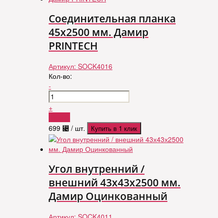
Соединительная планка
45х2500 мм. Дамир
PRINTECH
Артикул:
SOCK4016
Кол-во:
-
+
Купить
699
⃄
/ шт.
Купить в 1 клик
Угол внутренний /
внешний 43х43х2500 мм.
Дамир Оцинкованный
Артикул:
SOCK4011